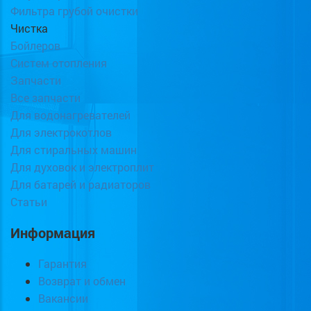
Фильтра грубой очистки
Чистка
Бойлеров
Систем отопления
Запчасти
Все запчасти
Для водонагревателей
Для электрокотлов
Для стиральных машин
Для духовок и электроплит
Для батарей и радиаторов
Статьи
Информация
Гарантия
Возврат и обмен
Вакансии