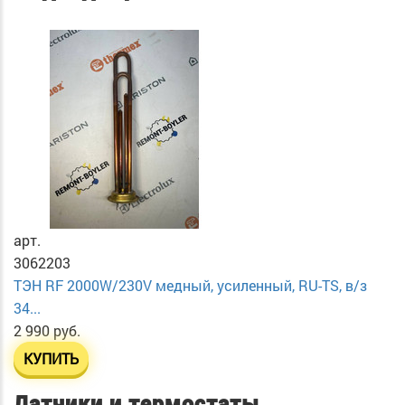
арт.
3062203
ТЭН RF 2000W/230V медный, усиленный, RU-TS, в/з
34...
2 990 руб.
КУПИТЬ
Датчики и термостаты