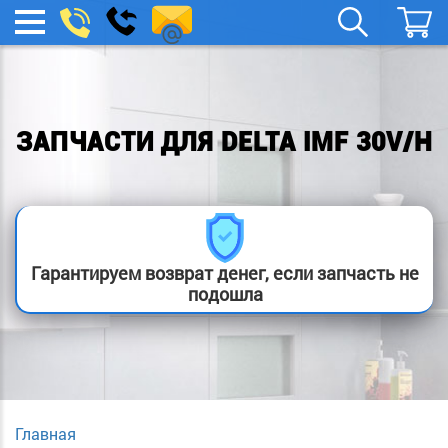
remont-
Заказать
МЕНЮ
звонок
boylera@yandex.ru
ЗАПЧАСТИ ДЛЯ DELTA IMF 30V/H
Гарантируем возврат денег, если запчасть не
подошла
Главная