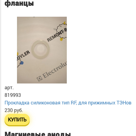
фланцы
арт.
819993
Прокладка силиконовая тип RF, для прижимных ТЭНов
230 руб.
КУПИТЬ
Магниевые аноды