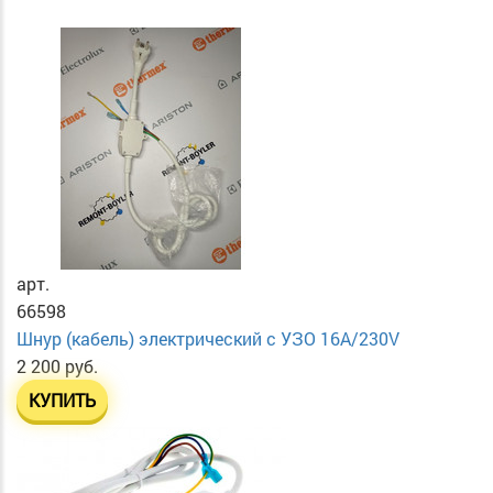
арт.
66598
Шнур (кабель) электрический с УЗО 16А/230V
2 200 руб.
КУПИТЬ