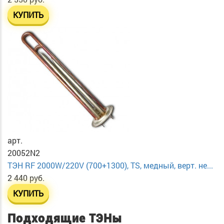
КУПИТЬ
арт.
20052N2
ТЭН RF 2000W/220V (700+1300), TS, медный, верт. не...
2 440 руб.
КУПИТЬ
Подходящие ТЭНы