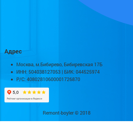
Адрес
Москва, м.Бибирево, Бибиревская 17Б
ИНН: 504038127053 | БИК: 044525974
Р/С: 40802810600001726870
Remont-boyler © 2018