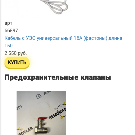
арт.
66597
Кабель с УЗО универсальный 16А (фастоны) длина
150...
2 550 руб.
КУПИТЬ
Предохранительные клапаны