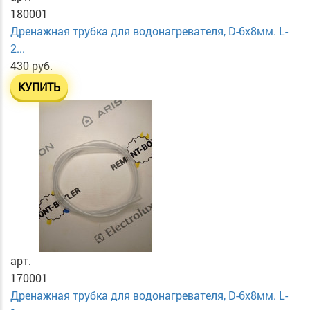
180001
Дренажная трубка для водонагревателя, D-6х8мм. L-
2...
430 руб.
КУПИТЬ
арт.
170001
Дренажная трубка для водонагревателя, D-6х8мм. L-