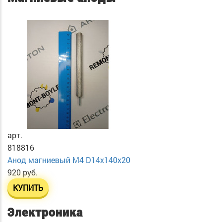
арт.
818816
Анод магниевый М4 D14х140х20
920 руб.
КУПИТЬ
Электроника