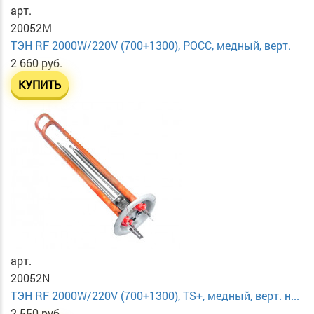
арт.
20052M
ТЭН RF 2000W/220V (700+1300), РОСС, медный, верт.
2 660 руб.
КУПИТЬ
арт.
20052N
ТЭН RF 2000W/220V (700+1300), TS+, медный, верт. н...
2 550 руб.