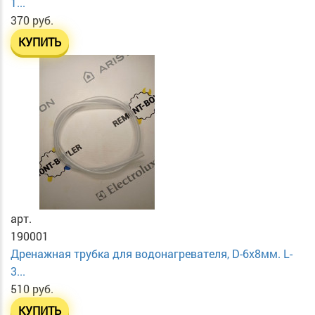
1...
370 руб.
КУПИТЬ
арт.
190001
Дренажная трубка для водонагревателя, D-6х8мм. L-
3...
510 руб.
КУПИТЬ