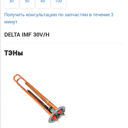
30
50
80
100
Получить консультацию по запчастям в течение 3
минут
DELTA IMF 30V/H
ТЭНы