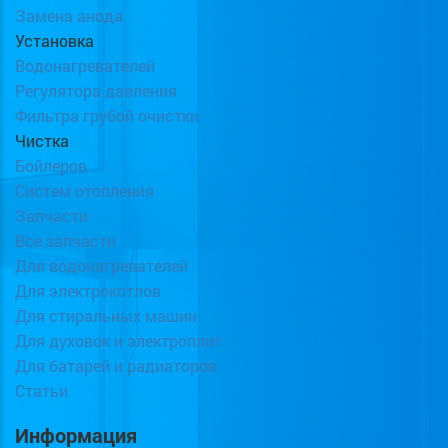
Замена анода
Установка
Водонагревателей
Регулятора давления
Фильтра грубой очистки
Чистка
Бойлеров
Систем отопления
Запчасти
Все запчасти
Для водонагревателей
Для электрокотлов
Для стиральных машин
Для духовок и электроплит
Для батарей и радиаторов
Статьи
Информация