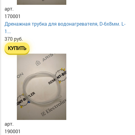
арт.
170001
Дренажная трубка для водонагревателя, D-6х8мм. L-
1...
370 руб.
КУПИТЬ
арт.
190001