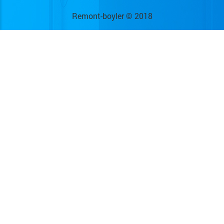
Remont-boyler © 2018