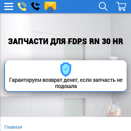
remont-
Заказать
МЕНЮ
звонок
boylera@yandex.ru
ЗАПЧАСТИ ДЛЯ FDPS RN 30 HR
Гарантируем возврат денег, если запчасть не
подошла
Главная