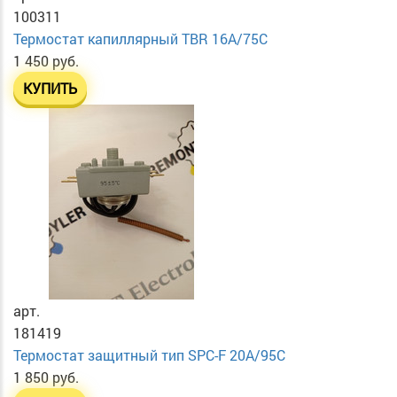
100311
Термостат капиллярный TBR 16A/75C
1 450 руб.
КУПИТЬ
арт.
181419
Термостат защитный тип SPC-F 20A/95C
1 850 руб.