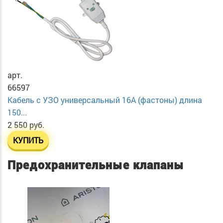
арт.
66597
Кабель с УЗО универсальный 16А (фастоны) длина
150...
2 550 руб.
КУПИТЬ
Предохранительные клапаны