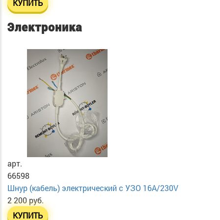
КУПИТЬ
Электроника
арт.
66598
Шнур (кабель) электрический с УЗО 16А/230V
2 200 руб.
КУПИТЬ