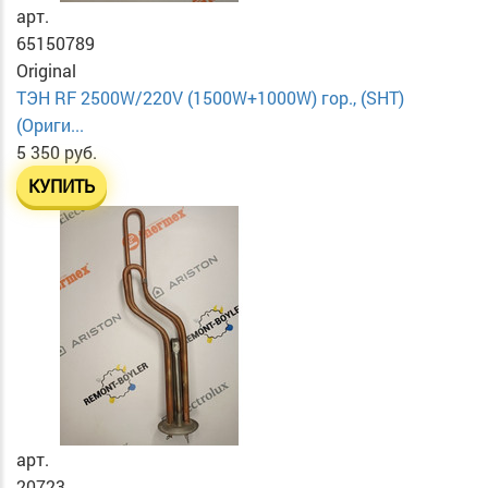
арт.
65150789
Original
ТЭН RF 2500W/220V (1500W+1000W) гор., (SHT)
(Ориги...
5 350 руб.
КУПИТЬ
арт.
20723