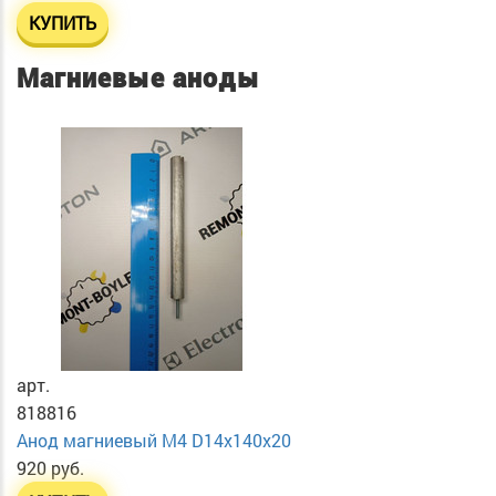
КУПИТЬ
Магниевые аноды
арт.
818816
Анод магниевый М4 D14х140х20
920 руб.