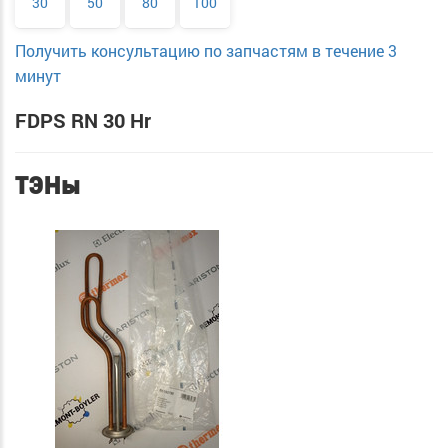
30
50
80
100
Получить консультацию по запчастям в течение 3
минут
FDPS RN 30 Hr
ТЭНы