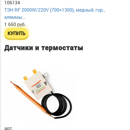
106134
ТЭН RF 2000W/220V (700+1300), медный, гор.,
клеммы...
1 650 руб.
КУПИТЬ
Датчики и термостаты
арт.