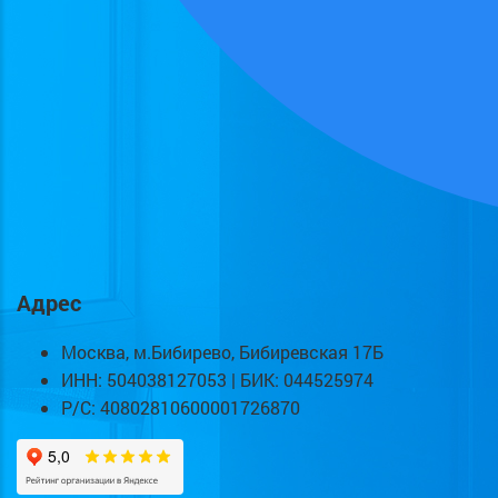
Адрес
Москва, м.Бибирево, Бибиревская 17Б
ИНН: 504038127053 | БИК: 044525974
Р/С: 40802810600001726870