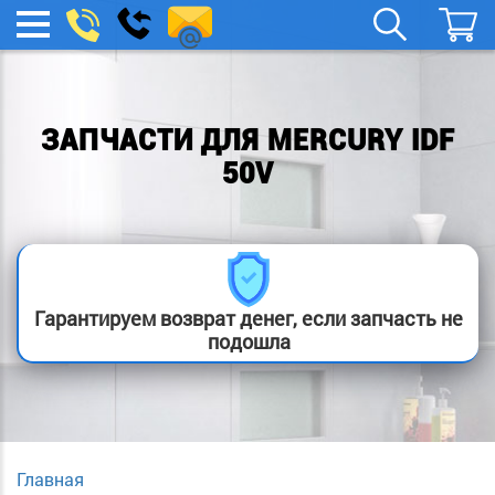
remont-
Заказать
МЕНЮ
звонок
boylera@yandex.ru
ЗАПЧАСТИ ДЛЯ MERCURY IDF
50V
Гарантируем возврат денег, если запчасть не
подошла
Главная