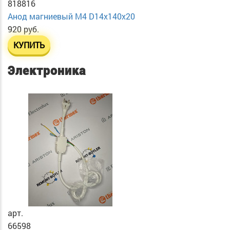
818816
Анод магниевый М4 D14х140х20
920 руб.
КУПИТЬ
Электроника
арт.
66598