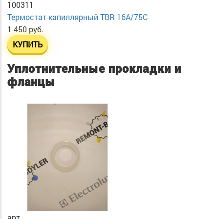
100311
Термостат капиллярный TBR 16A/75C
1 450 руб.
КУПИТЬ
Уплотнительные прокладки и
фланцы
арт.