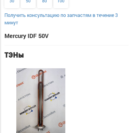
30
50
80
100
Получить консультацию по запчастям в течение 3
минут
Mercury IDF 50V
ТЭНы