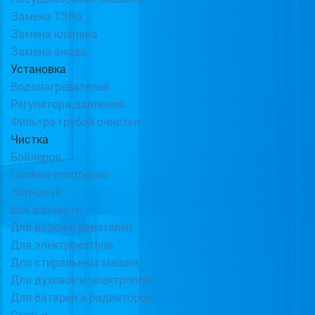
Замена ТЭНа
Замена клапана
Замена анода
Установка
Водонагревателей
Регулятора давления
Фильтра грубой очистки
Чистка
Бойлеров
Систем отопления
Запчасти
Все запчасти
Для водонагревателей
Для электрокотлов
Для стиральных машин
Для духовок и электроплит
Для батарей и радиаторов
Статьи