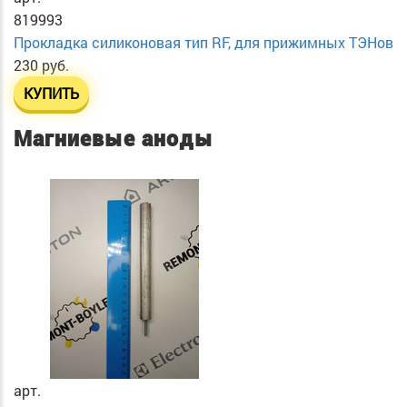
819993
Прокладка силиконовая тип RF, для прижимных ТЭНов
230 руб.
КУПИТЬ
Магниевые аноды
арт.