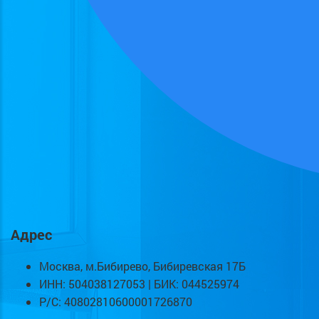
Адрес
Москва, м.Бибирево, Бибиревская 17Б
ИНН: 504038127053 | БИК: 044525974
Р/С: 40802810600001726870