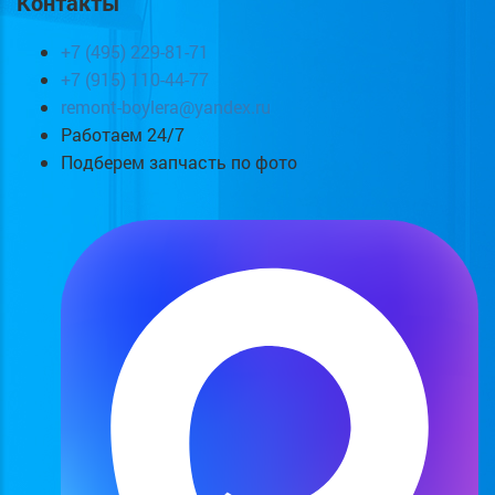
Контакты
+7 (495) 229-81-71
+7 (915) 110-44-77
remont-boylera@yandex.ru
Работаем 24/7
Подберем запчасть по фото