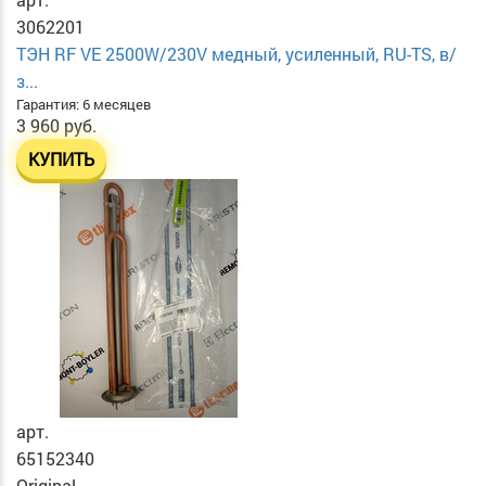
3062201
ТЭН RF VE 2500W/230V медный, усиленный, RU-TS, в/
з...
Гарантия: 6 месяцев
3 960 руб.
КУПИТЬ
арт.
65152340
Original