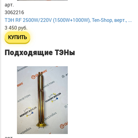
арт.
3062216
ТЭН RF 2500W/220V (1500W+1000W), Ten-Shop, верт., ...
3 450 руб.
КУПИТЬ
Подходящие ТЭНы
арт.