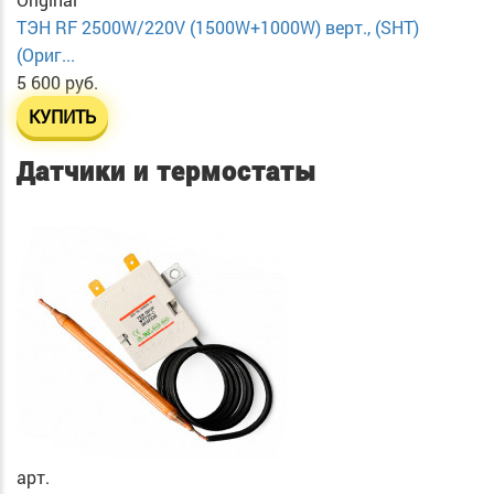
ТЭН RF 2500W/220V (1500W+1000W) верт., (SHT)
(Ориг...
5 600 руб.
КУПИТЬ
Датчики и термостаты
арт.