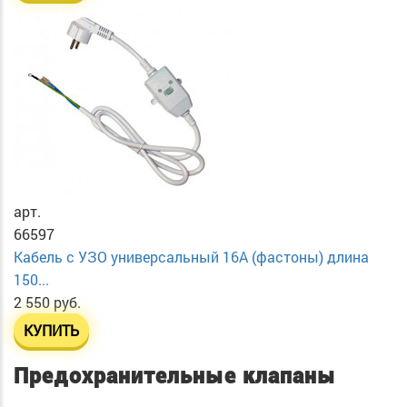
арт.
66597
Кабель с УЗО универсальный 16А (фастоны) длина
150...
2 550 руб.
КУПИТЬ
Предохранительные клапаны