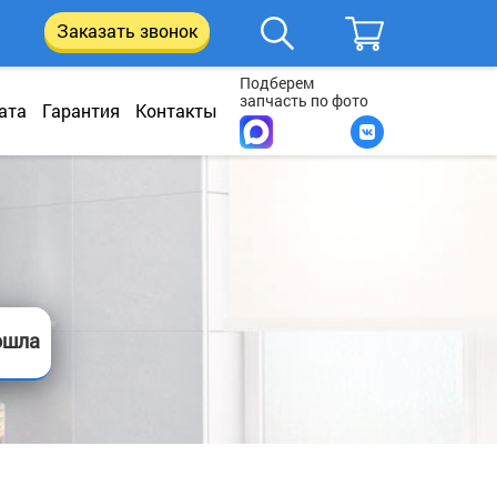
Заказать звонок
Подберем
запчасть по фото
ата
Гарантия
Контакты
ошла