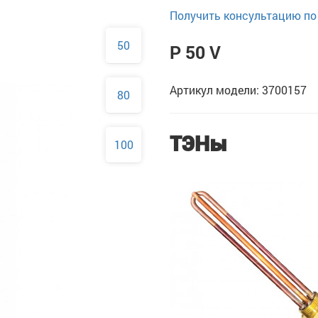
Получить консультацию по 
50
P 50 V
Артикул модели: 3700157
80
ТЭНы
100