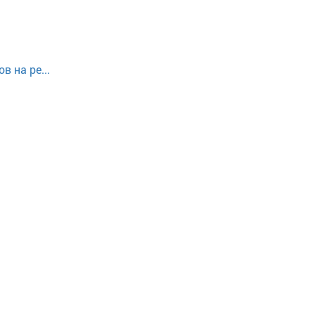
в на ре...