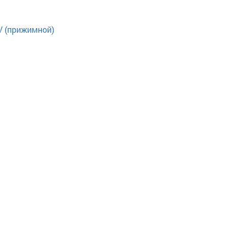
V (прижимной)