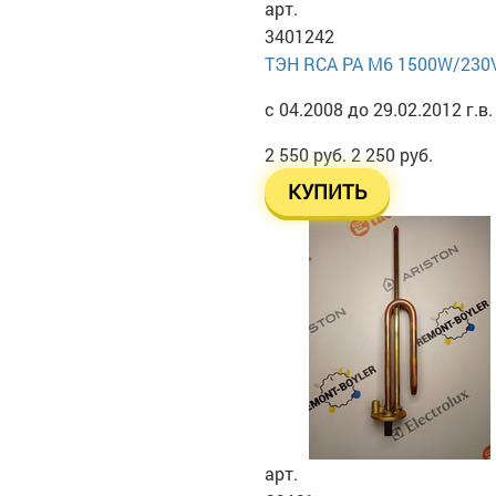
арт.
3401242
ТЭН RСА PA М6 1500W/230
с 04.2008 до 29.02.2012 г.в.
2 550 руб.
2 250 руб.
КУПИТЬ
арт.