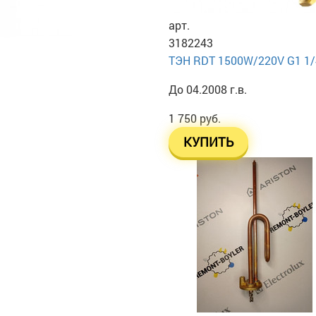
арт.
3182243
ТЭН RDT 1500W/220V G1 1/4
До 04.2008 г.в.
1 750 руб.
КУПИТЬ