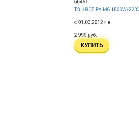
66461
ТЭН RСF PA М6 1500W/220
с 01.03.2012 г.в.
2 990 руб.
КУПИТЬ