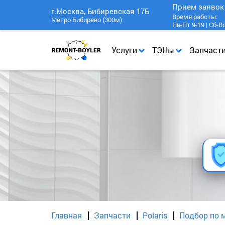
Прием заяво
г.Москва, Бибиревская 17Б
Время работы:
Метро Бибирево (300м)
Пн-Пт 9-19 | Сб-В
Услуги
ТЭНы
Запчаст
Главная
Запчасти
Polaris
Подбор по м