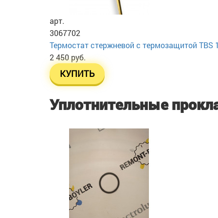
арт.
3067702
Термостат стержневой с термозащитой TBS 16
2 450 руб.
КУПИТЬ
Уплотнительные прокл