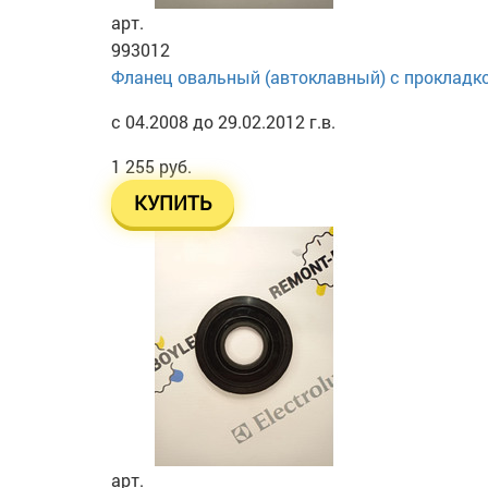
арт.
993012
Фланец овальный (автоклавный) с прокладко
с 04.2008 до 29.02.2012 г.в.
1 255 руб.
КУПИТЬ
арт.