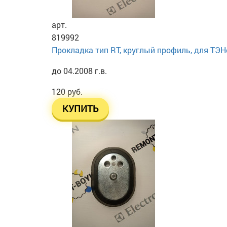
арт.
819992
Прокладка тип RT, круглый профиль, для ТЭНо
до 04.2008 г.в.
120 руб.
КУПИТЬ