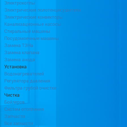
Электрокотлы
Электрические полотенцесушители
Электрические конвекторы
Канализационные насосы
Стиральные машины
Посудомоечные машины
Замена ТЭНа
Замена клапана
Замена анода
Установка
Водонагревателей
Регулятора давления
Фильтра грубой очистки
Чистка
Бойлеров
Систем отопления
Запчасти
Все запчасти