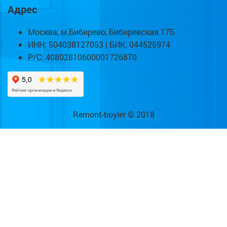
Адрес
Москва, м.Бибирево, Бибиревская 17Б
ИНН: 504038127053 | БИК: 044525974
Р/С: 40802810600001726870
Remont-boyler © 2018