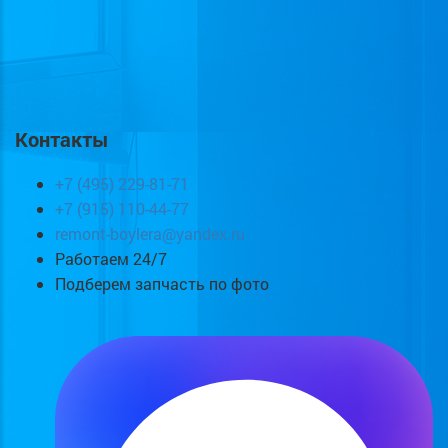
Контакты
+7 (495) 229-81-71
+7 (915) 110-44-77
remont-boylera@yandex.ru
Работаем 24/7
Подберем запчасть по фото