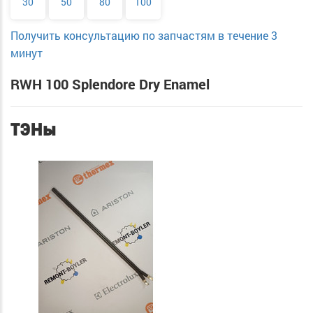
30
50
80
100
Получить консультацию по запчастям в течение 3
минут
RWH 100 Splendore Dry Enamel
ТЭНы