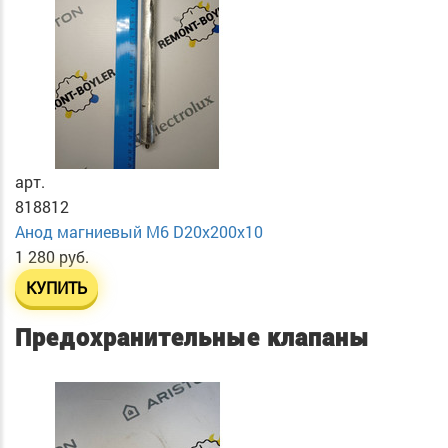
арт.
818812
Анод магниевый М6 D20х200х10
1 280 руб.
КУПИТЬ
Предохранительные клапаны