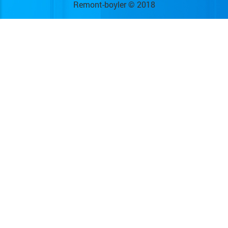
Remont-boyler © 2018