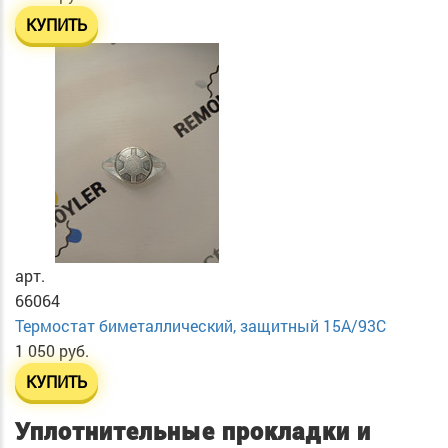
КУПИТЬ
арт.
66064
Термостат биметаллический, защитный 15А/93С
1 050 руб.
КУПИТЬ
Уплотнительные прокладки и