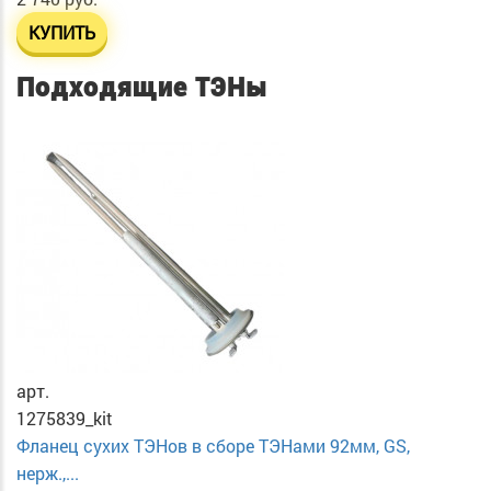
КУПИТЬ
Подходящие ТЭНы
арт.
1275839_kit
Фланец сухих ТЭНов в сборе ТЭНами 92мм, GS,
нерж.,...