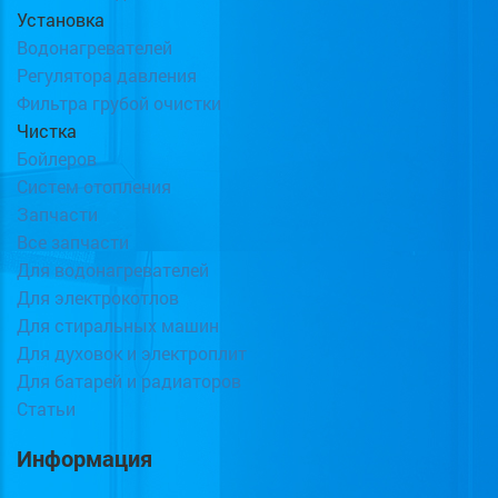
Установка
Водонагревателей
Регулятора давления
Фильтра грубой очистки
Чистка
Бойлеров
Систем отопления
Запчасти
Все запчасти
Для водонагревателей
Для электрокотлов
Для стиральных машин
Для духовок и электроплит
Для батарей и радиаторов
Статьи
Информация