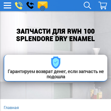
remont-
Заказать
МЕНЮ
звонок
boylera@yandex.ru
ЗАПЧАСТИ ДЛЯ RWH 100
SPLENDORE DRY ENAMEL
Гарантируем возврат денег, если запчасть не
подошла
Главная