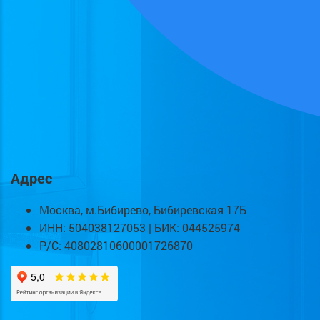
Адрес
Москва, м.Бибирево, Бибиревская 17Б
ИНН: 504038127053 | БИК: 044525974
Р/С: 40802810600001726870