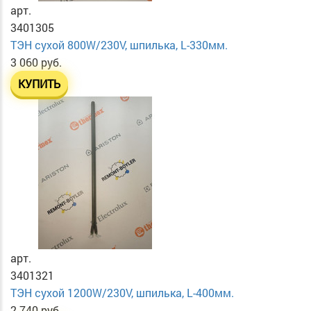
арт.
3401305
ТЭН сухой 800W/230V, шпилька, L-330мм.
3 060 руб.
КУПИТЬ
арт.
3401321
ТЭН сухой 1200W/230V, шпилька, L-400мм.
2 740 руб.