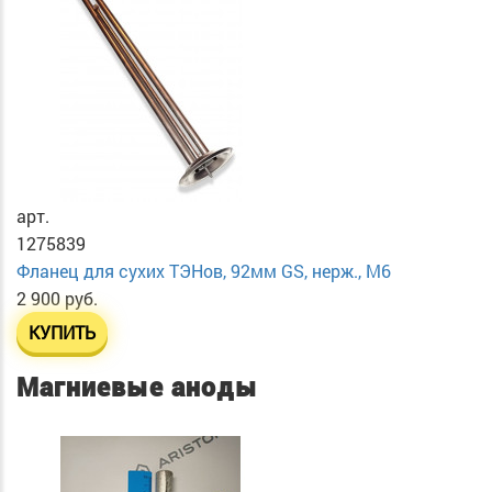
арт.
1275839
Фланец для сухих ТЭНов, 92мм GS, нерж., М6
2 900 руб.
КУПИТЬ
Магниевые аноды