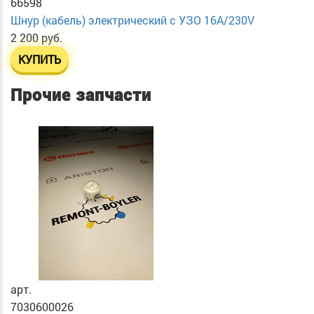
66598
Шнур (кабель) электрический с УЗО 16А/230V
2 200 руб.
КУПИТЬ
Прочие запчасти
арт.
7030600026