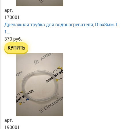
арт.
170001
Дренажная трубка для водонагревателя, D-6х8мм. L-
1...
370 руб.
КУПИТЬ
арт.
190001