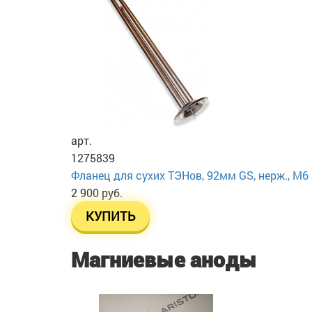
арт.
1275839
Фланец для сухих ТЭНов, 92мм GS, нерж., М6
2 900 руб.
КУПИТЬ
Магниевые аноды