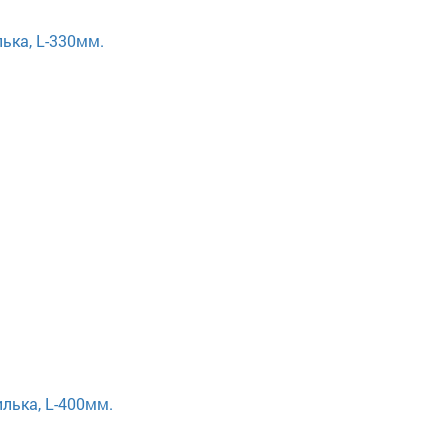
ька, L-330мм.
лька, L-400мм.