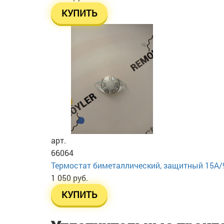
КУПИТЬ
арт.
66064
Термостат биметаллический, защитный 15А/
1 050 руб.
КУПИТЬ