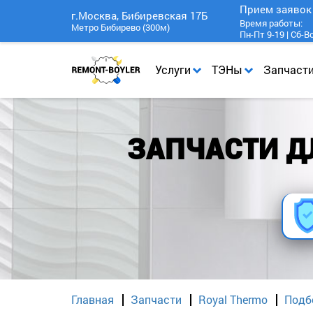
Прием заяво
г.Москва, Бибиревская 17Б
Время работы:
Метро Бибирево (300м)
Пн-Пт 9-19 | Сб-В
Услуги
ТЭНы
Запчаст
ЗАПЧАСТИ Д
Главная
Запчасти
Royal Thermo
Подб