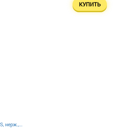
КУПИТЬ
 нерж.,...