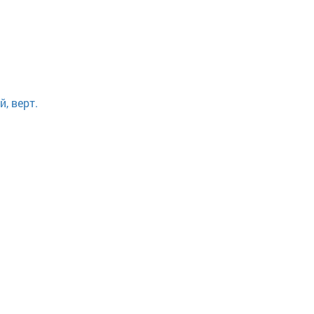
, верт.