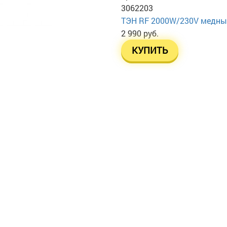
3062203
ТЭН RF 2000W/230V медный, 
2 990 руб.
КУПИТЬ