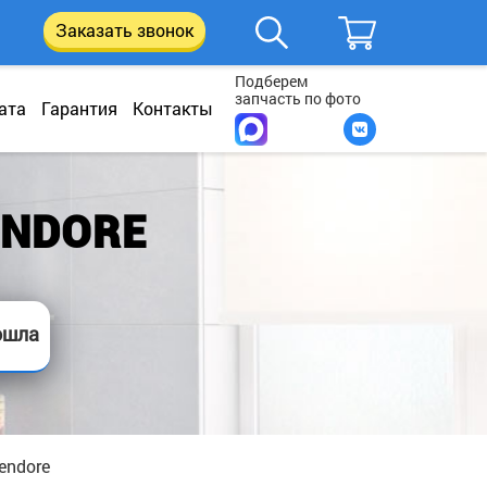
Заказать звонок
Подберем
запчасть по фото
ата
Гарантия
Контакты
ENDORE
ошла
endore