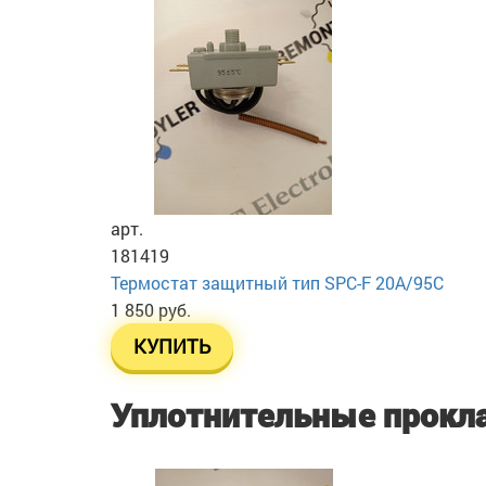
арт.
181419
Термостат защитный тип SPC-F 20A/95C
1 850 руб.
КУПИТЬ
Уплотнительные прокл