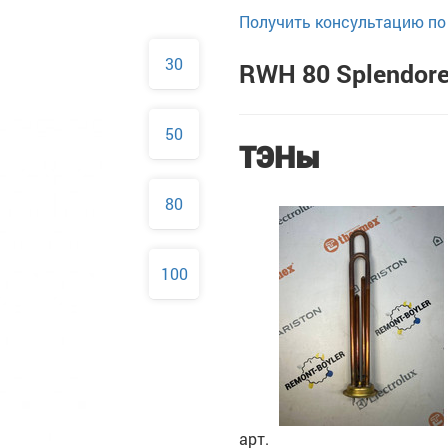
Получить консультацию по 
30
RWH 80 Splendor
50
ТЭНы
80
100
арт.