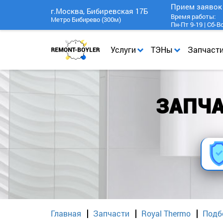
Прием заяво
г.Москва, Бибиревская 17Б
Время работы:
Метро Бибирево (300м)
Пн-Пт 9-19 | Сб-В
Услуги
ТЭНы
Запчаст
ЗАПЧА
Главная
Запчасти
Royal Thermo
Подб