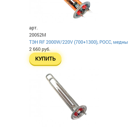
арт.
20052M
ТЭН RF 2000W/220V (700+1300), РОСС, медный
2 660 руб.
КУПИТЬ