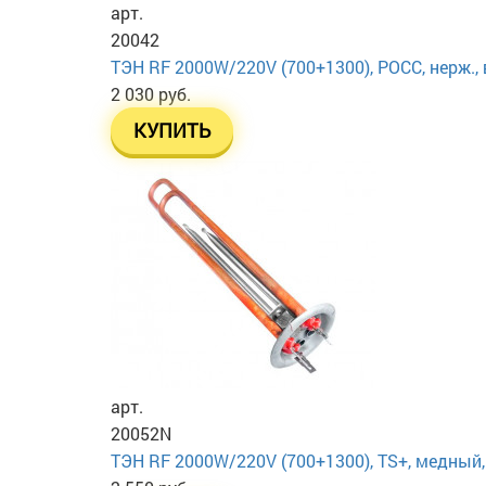
арт.
20042
ТЭН RF 2000W/220V (700+1300), РОСС, нерж., 
2 030 руб.
КУПИТЬ
арт.
20052N
ТЭН RF 2000W/220V (700+1300), TS+, медный, в