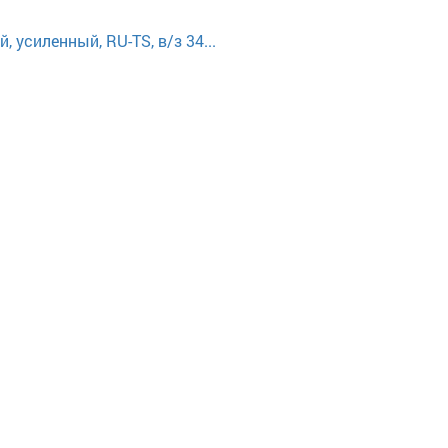
усиленный, RU-TS, в/з 34...