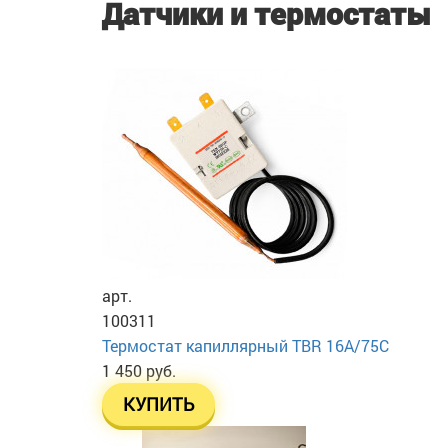
Датчики и термостаты
арт.
100311
Термостат капиллярный TBR 16A/75C
1 450 руб.
КУПИТЬ