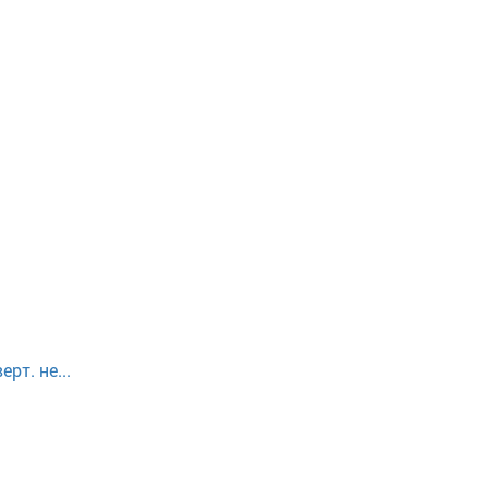
рт. не...