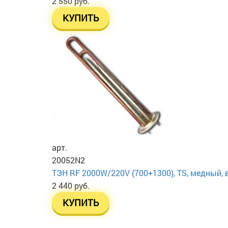
2 550 руб.
КУПИТЬ
арт.
20052N2
ТЭН RF 2000W/220V (700+1300), TS, медный, ве
2 440 руб.
КУПИТЬ