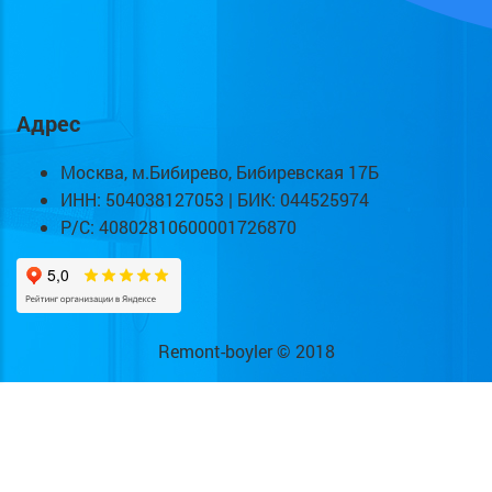
Адрес
Москва, м.Бибирево, Бибиревская 17Б
ИНН: 504038127053 | БИК: 044525974
Р/С: 40802810600001726870
Remont-boyler © 2018