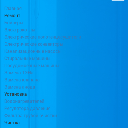
Главная
Ремонт
Бойлеры
Электрокотлы
Электрические полотенцесушители
Электрические конвекторы
Канализационные насосы
Стиральные машины
Посудомоечные машины
Замена ТЭНа
Замена клапана
Замена анода
Установка
Водонагревателей
Регулятора давления
Фильтра грубой очистки
Чистка