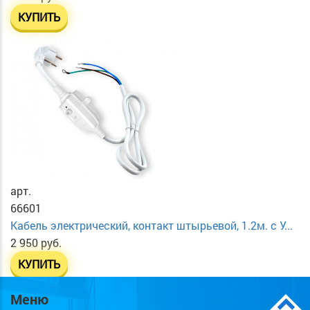
КУПИТЬ
арт.
66601
Кабель электрический, контакт штырьевой, 1.2м. с У...
2 950 руб.
КУПИТЬ
Меню