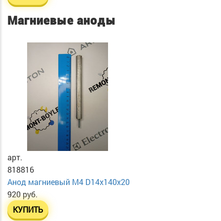
Магниевые аноды
арт.
818816
Анод магниевый М4 D14х140х20
920 руб.
КУПИТЬ