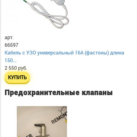
арт.
66597
Кабель с УЗО универсальный 16А (фастоны) длина
150...
2 550 руб.
КУПИТЬ
Предохранительные клапаны