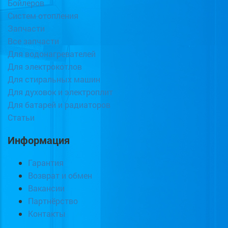
Бойлеров
Систем отопления
Запчасти
Все запчасти
Для водонагревателей
Для электрокотлов
Для стиральных машин
Для духовок и электроплит
Для батарей и радиаторов
Статьи
Информация
Гарантия
Возврат и обмен
Вакансии
Партнёрство
Контакты