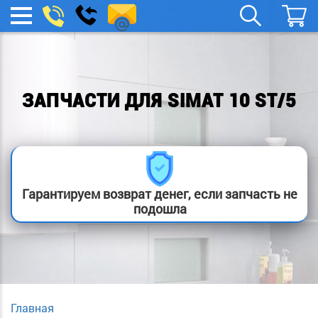
remont-
Заказать
МЕНЮ
звонок
boylera@yandex.ru
ЗАПЧАСТИ ДЛЯ SIMAT 10 ST/5
Гарантируем возврат денег, если запчасть не
подошла
Главная