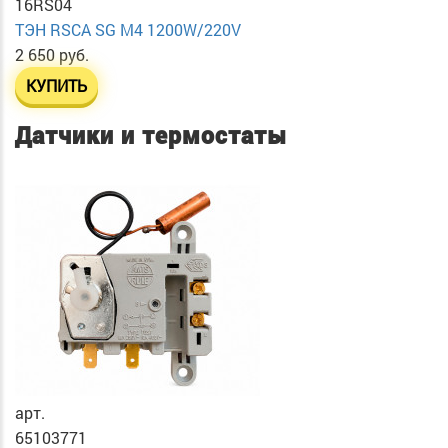
16RS04
ТЭН RSCA SG М4 1200W/220V
2 650 руб.
КУПИТЬ
Датчики и термостаты
арт.
65103771