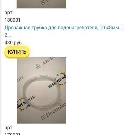
арт.
180001
Дренажная трубка для водонагревателя, D-6х8мм. L-
2...
430 руб.
КУПИТЬ
арт.
170001