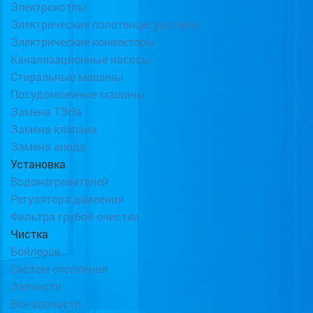
Электрокотлы
Электрические полотенцесушители
Электрические конвекторы
Канализационные насосы
Стиральные машины
Посудомоечные машины
Замена ТЭНа
Замена клапана
Замена анода
Установка
Водонагревателей
Регулятора давления
Фильтра грубой очистки
Чистка
Бойлеров
Систем отопления
Запчасти
Все запчасти