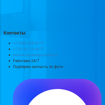
Контакты
+7 (495) 229-81-71
+7 (915) 110-44-77
remont-boylera@yandex.ru
Работаем 24/7
Подберем запчасть по фото