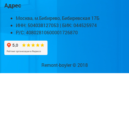
Адрес
Москва, м.Бибирево, Бибиревская 17Б
ИНН: 504038127053 | БИК: 044525974
Р/С: 40802810600001726870
Remont-boyler © 2018