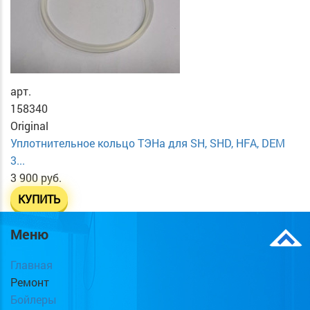
арт.
158340
Original
Уплотнительное кольцо ТЭНа для SH, SHD, HFA, DEM
3...
3 900 руб.
КУПИТЬ
Меню
Главная
Ремонт
Бойлеры