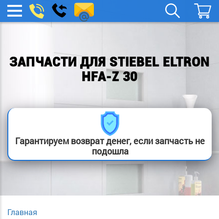
remont-
Заказать
МЕНЮ
звонок
boylera@yandex.ru
ЗАПЧАСТИ ДЛЯ STIEBEL ELTRON
HFA-Z 30
Гарантируем возврат денег, если запчасть не
подошла
Главная