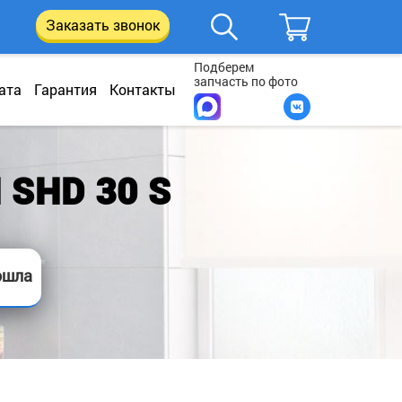
Заказать звонок
Подберем
запчасть по фото
ата
Гарантия
Контакты
 SHD 30 S
ошла