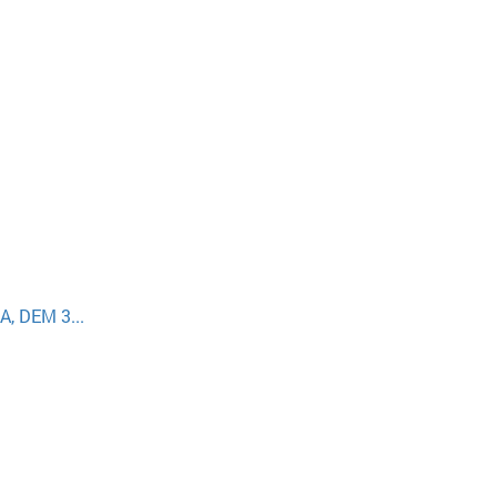
, DEM 3...