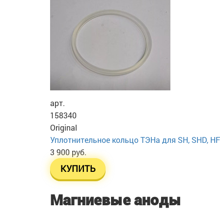
арт.
158340
Original
Уплотнительное кольцо ТЭНа для SH, SHD, HFA
3 900 руб.
КУПИТЬ
Магниевые аноды