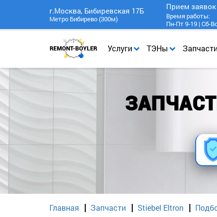
Прием заяво
г.Москва, Бибиревская 17Б
Время работы:
Метро Бибирево (300м)
Пн-Пт 9-19 | Сб-В
Услуги
ТЭНы
Запчаст
ЗАПЧАСТИ
Главная
Запчасти
Stiebel Eltron
Подбо