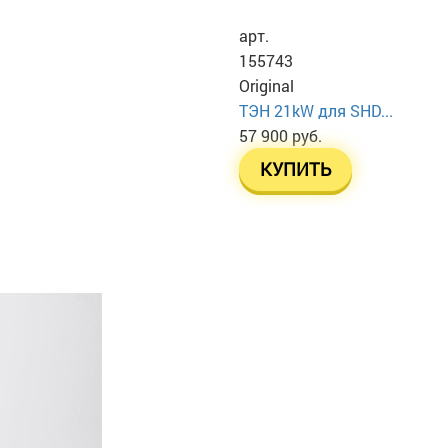
арт.
155743
Original
ТЭН 21kW для SHD...
57 900 руб.
КУПИТЬ