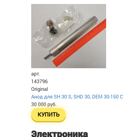
арт.
143796
Original
Анод для SH 30 S, SHD 30, DEM 30-150 C
30 000 руб.
КУПИТЬ
Электроника