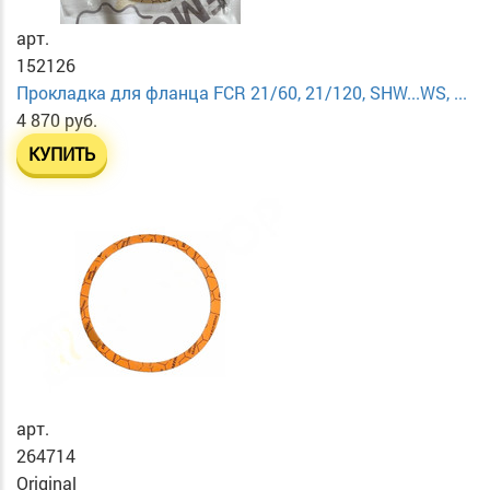
арт.
152126
Прокладка для фланца FCR 21/60, 21/120, SHW...WS, ...
4 870 руб.
КУПИТЬ
арт.
264714
Original