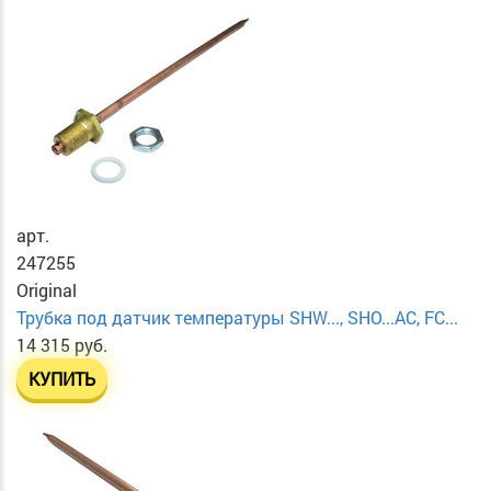
арт.
247255
Original
Трубка под датчик температуры SHW..., SHO...AC, FC...
14 315 руб.
КУПИТЬ