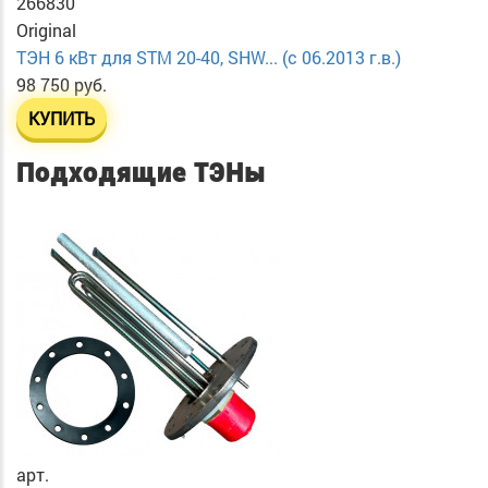
266830
Original
ТЭН 6 кВт для STM 20-40, SHW... (с 06.2013 г.в.)
98 750 руб.
КУПИТЬ
Подходящие ТЭНы
арт.