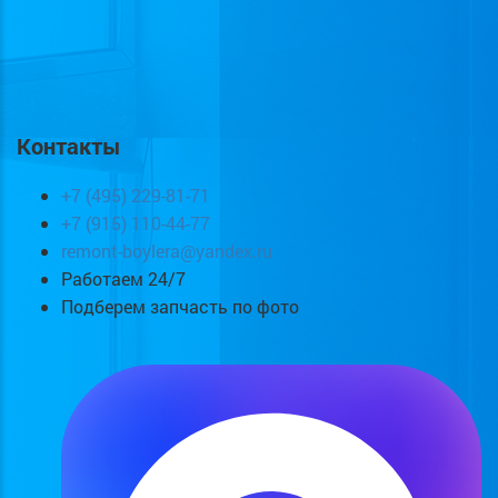
Контакты
+7 (495) 229-81-71
+7 (915) 110-44-77
remont-boylera@yandex.ru
Работаем 24/7
Подберем запчасть по фото