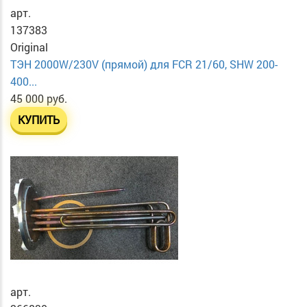
арт.
137383
Original
ТЭН 2000W/230V (прямой) для FCR 21/60, SHW 200-
400...
45 000 руб.
КУПИТЬ
арт.