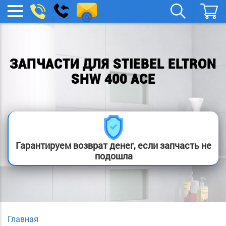
remont-
Заказать
МЕНЮ
звонок
boylera@yandex.ru
ЗАПЧАСТИ ДЛЯ STIEBEL ELTRON
SHW 400 ACE
Гарантируем возврат денег, если запчасть не
подошла
Главная