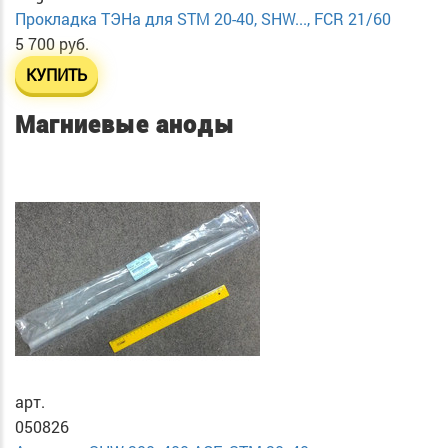
Прокладка ТЭНа для STM 20-40, SHW..., FCR 21/60
5 700 руб.
КУПИТЬ
Магниевые аноды
арт.
050826