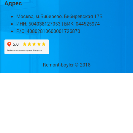
Адрес
Москва, м.Бибирево, Бибиревская 17Б
ИНН: 504038127053 | БИК: 044525974
Р/С: 40802810600001726870
Remont-boyler © 2018