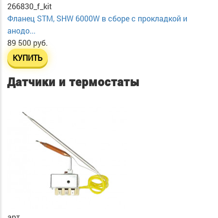
266830_f_kit
Фланец STM, SHW 6000W в сборе с прокладкой и
анодо...
89 500 руб.
КУПИТЬ
Датчики и термостаты
арт.