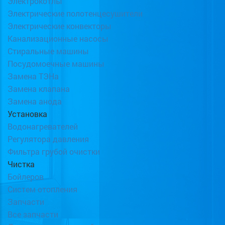
Электрокотлы
Электрические полотенцесушители
Электрические конвекторы
Канализационные насосы
Стиральные машины
Посудомоечные машины
Замена ТЭНа
Замена клапана
Замена анода
Установка
Водонагревателей
Регулятора давления
Фильтра грубой очистки
Чистка
Бойлеров
Систем отопления
Запчасти
Все запчасти