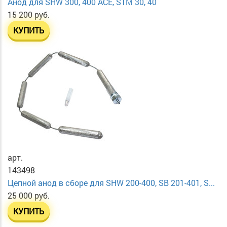
Анод для SHW 300, 400 ACE, STM 30, 40
15 200 руб.
КУПИТЬ
арт.
143498
Цепной анод в сборе для SHW 200-400, SB 201-401, S...
25 000 руб.
КУПИТЬ