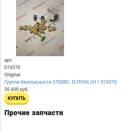
арт.
074370
Original
Группа безопасноcти STIEBEL ELTRON ZH 1 074370
35 600 руб.
КУПИТЬ
Прочие запчасти