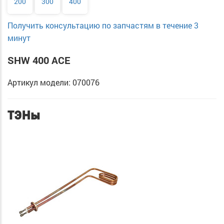
200
300
400
Получить консультацию по запчастям в течение 3
минут
SHW 400 ACE
Артикул модели: 070076
ТЭНы