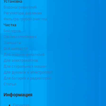
Установка
Водонагревателей
Регулятора давления
Фильтра грубой очистки
Чистка
Бойлеров
Систем отопления
Запчасти
Все запчасти
Для водонагревателей
Для электрокотлов
Для стиральных машин
Для духовок и электроплит
Для батарей и радиаторов
Статьи
Информация
Гарантия