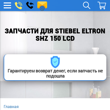
remont-
Заказать
МЕНЮ
звонок
boylera@yandex.ru
ЗАПЧАСТИ ДЛЯ STIEBEL ELTRON
SHZ 150 LCD
Гарантируем возврат денег, если запчасть не
подошла
Главная