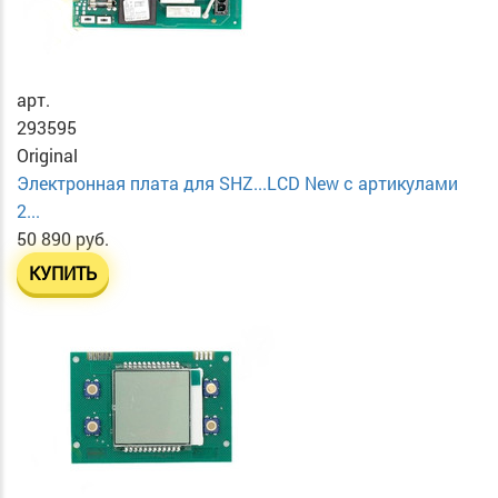
арт.
293595
Original
Электронная плата для SHZ...LCD New с артикулами
2...
50 890 руб.
КУПИТЬ