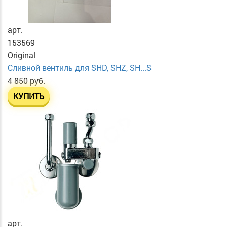
арт.
153569
Original
Сливной вентиль для SHD, SHZ, SH...S
4 850 руб.
КУПИТЬ
арт.