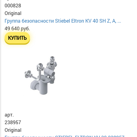
000828
Original
Группа безопасности Stiebel Eltron KV 40 SH Z, A, ...
49 640 руб.
КУПИТЬ
арт.
238957
Original