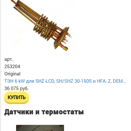
арт.
253204
Original
ТЭН 6 kW для SHZ-LCD, SH/SHZ 30-150S и HFA..Z, DEM...
36 075 руб.
КУПИТЬ
Датчики и термостаты