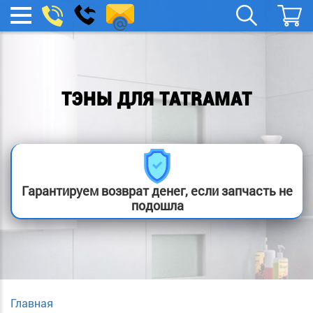
remont-
Заказать
МЕНЮ
звонок
boylera@yandex.ru
ТЭНЫ ДЛЯ TATRAMAT
Гарантируем возврат денег, если запчасть не
подошла
Главная