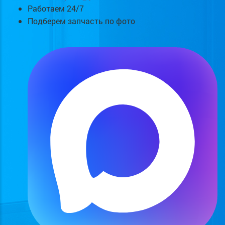
Работаем 24/7
Подберем запчасть по фото