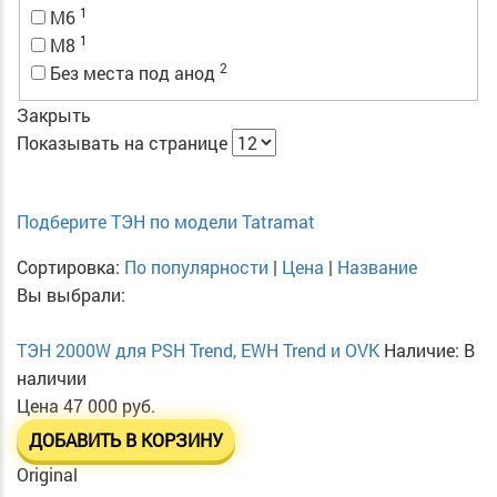
1
M6
1
M8
2
Без места под анод
Закрыть
Показывать на странице
Подберите ТЭН по модели Tatramat
Сортировка:
По популярности
|
Цена
|
Название
Вы выбрали:
ТЭН 2000W для PSH Trend, EWH Trend и OVK
Наличие:
В
наличии
Цена
47 000 руб.
ДОБАВИТЬ В КОРЗИНУ
Original