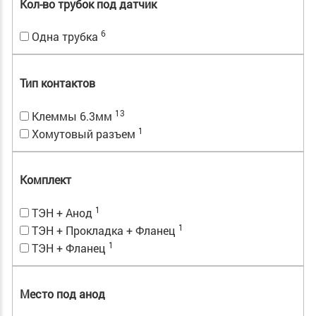
Кол-во трубок под датчик
6
Одна трубка
Тип контактов
13
Клеммы 6.3мм
1
Хомутовый разъем
Комплект
1
ТЭН + Анод
1
ТЭН + Прокладка + Фланец
1
ТЭН + Фланец
Место под анод