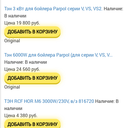
Тэн 3 кВт для бойлера Parpol серии V, VS, VS2.
Наличие:
В наличии
Цена
19 800 руб.
ДОБАВИТЬ В КОРЗИНУ
Original
Тэн 6000W для бойлера Parpol (для серии V, VS, V...
Наличие:
В наличии
Цена
24 560 руб.
ДОБАВИТЬ В КОРЗИНУ
Original
ТЭН RCF HOR М6 3000W/230V, в/з 816720
Наличие:
В
наличии
Цена
4 380 руб.
ДОБАВИТЬ В КОРЗИНУ