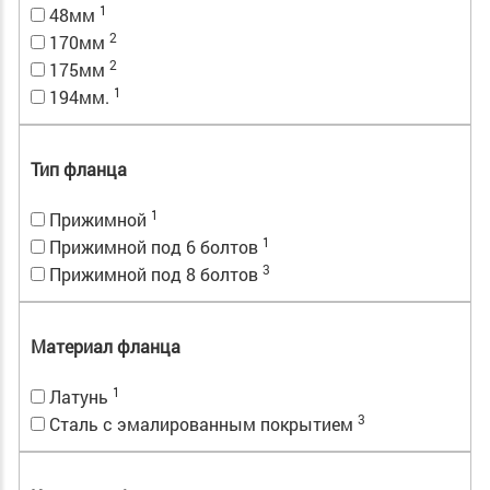
1
48мм
2
170мм
2
175мм
1
194мм.
Тип фланца
1
Прижимной
1
Прижимной под 6 болтов
3
Прижимной под 8 болтов
Материал фланца
1
Латунь
3
Сталь с эмалированным покрытием