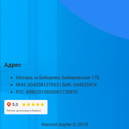
Адрес
Москва, м.Бибирево, Бибиревская 17Б
ИНН: 504038127053 | БИК: 044525974
Р/С: 40802810600001726870
Remont-boyler © 2018