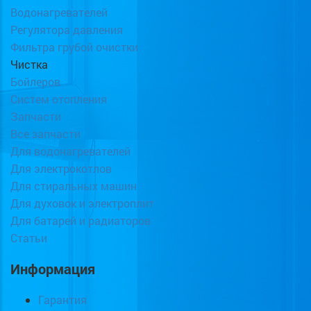
Водонагревателей
Регулятора давления
Фильтра грубой очистки
Чистка
Бойлеров
Систем отопления
Запчасти
Все запчасти
Для водонагревателей
Для электрокотлов
Для стиральных машин
Для духовок и электроплит
Для батарей и радиаторов
Статьи
Информация
Гарантия