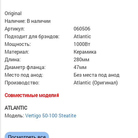
Original
Наличие:
В наличии
Артикул:
060506
Подходит для брэндов:
Atlantic
Мощность:
1000Вт
Материал:
Керамика
Длина:
280мм
Диаметр фланца:
47мм
Место под анод:
Без места под анод
Производство:
Atlantic (Оригинал)
Cовместимые модели
⬇️
ATLANTIC
Модель:
Vertigo 50-100 Steatite
Посмотреть все