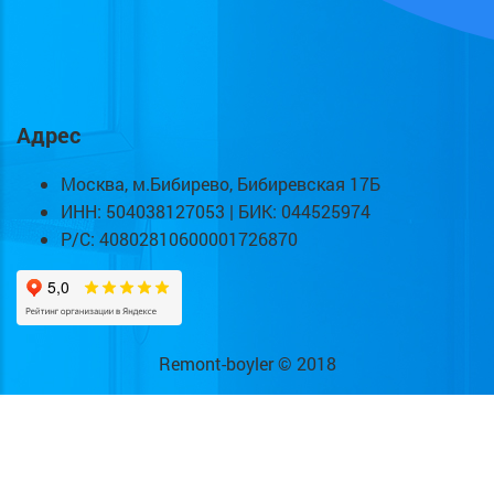
Адрес
Москва, м.Бибирево, Бибиревская 17Б
ИНН: 504038127053 | БИК: 044525974
Р/С: 40802810600001726870
Remont-boyler © 2018