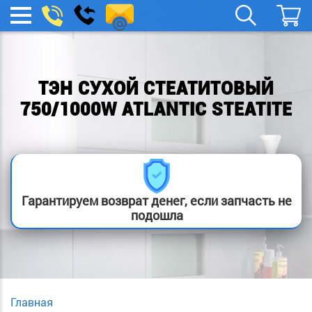
remont-
Заказать
МЕНЮ
звонок
boylera@yandex.ru
ТЭН СУХОЙ СТЕАТИТОВЫЙ
750/1000W ATLANTIC STEATITE
Гарантируем возврат денег, если запчасть не
подошла
Главная