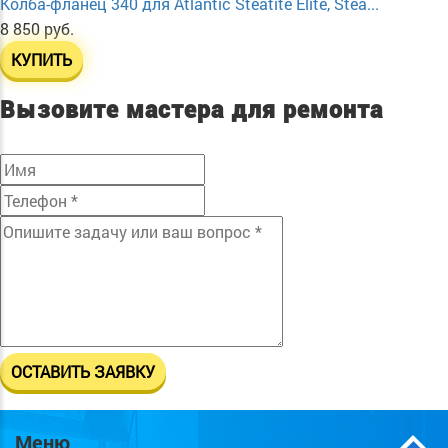
Колба-фланец 340 для Atlantic Steatite Elite, Stea...
8 850 руб.
КУПИТЬ
Вызовите мастера для ремонта
Меню