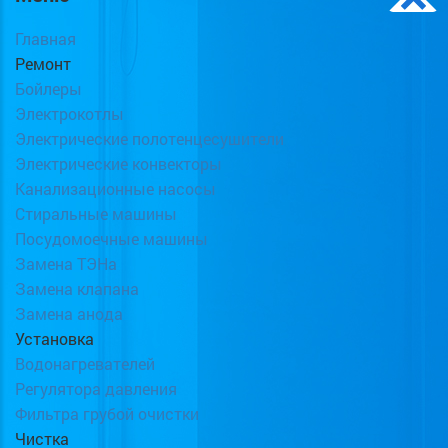
Главная
Ремонт
Бойлеры
Электрокотлы
Электрические полотенцесушители
Электрические конвекторы
Канализационные насосы
Стиральные машины
Посудомоечные машины
Замена ТЭНа
Замена клапана
Замена анода
Установка
Водонагревателей
Регулятора давления
Фильтра грубой очистки
Чистка