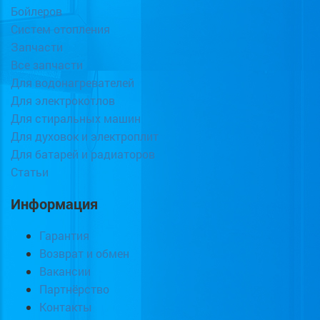
Бойлеров
Систем отопления
Запчасти
Все запчасти
Для водонагревателей
Для электрокотлов
Для стиральных машин
Для духовок и электроплит
Для батарей и радиаторов
Статьи
Информация
Гарантия
Возврат и обмен
Вакансии
Партнёрство
Контакты