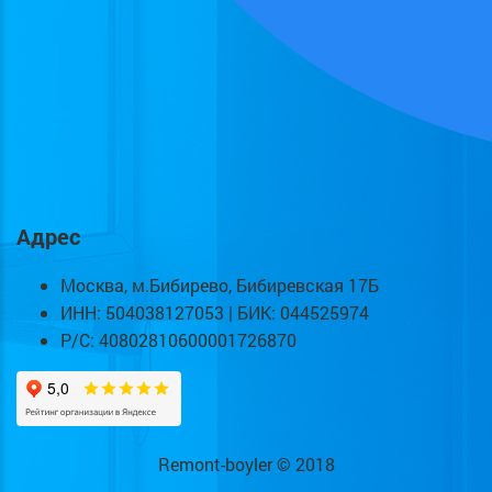
Адрес
Москва, м.Бибирево, Бибиревская 17Б
ИНН: 504038127053 | БИК: 044525974
Р/С: 40802810600001726870
Remont-boyler © 2018