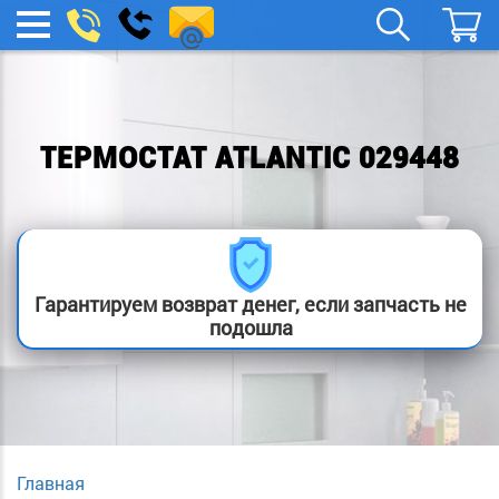
remont-
Заказать
МЕНЮ
звонок
boylera@yandex.ru
ТЕРМОСТАТ ATLANTIC 029448
Гарантируем возврат денег, если запчасть не
подошла
Главная