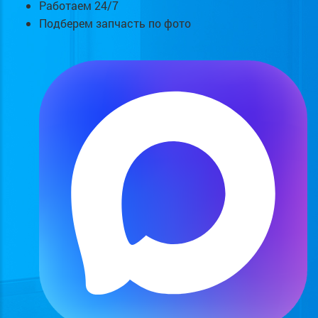
Работаем 24/7
Подберем запчасть по фото