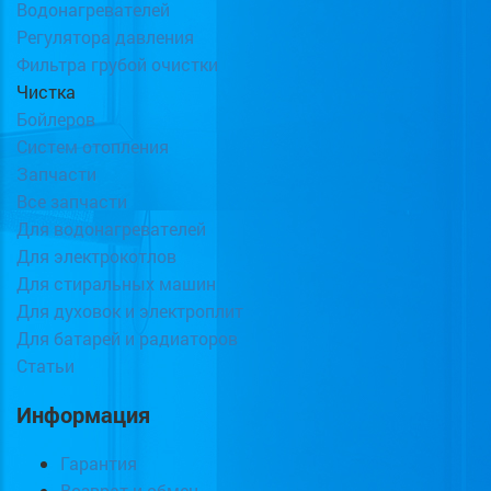
Водонагревателей
Регулятора давления
Фильтра грубой очистки
Чистка
Бойлеров
Систем отопления
Запчасти
Все запчасти
Для водонагревателей
Для электрокотлов
Для стиральных машин
Для духовок и электроплит
Для батарей и радиаторов
Статьи
Информация
Гарантия
Возврат и обмен