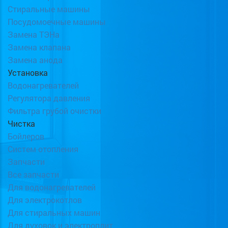
Стиральные машины
Посудомоечные машины
Замена ТЭНа
Замена клапана
Замена анода
Установка
Водонагревателей
Регулятора давления
Фильтра грубой очистки
Чистка
Бойлеров
Систем отопления
Запчасти
Все запчасти
Для водонагревателей
Для электрокотлов
Для стиральных машин
Для духовок и электроплит