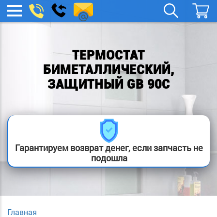
remont-
Заказать
МЕНЮ
звонок
boylera@yandex.ru
ТЕРМОСТАТ
БИМЕТАЛЛИЧЕСКИЙ,
ЗАЩИТНЫЙ GB 90С
Гарантируем возврат денег, если запчасть не
подошла
Главная