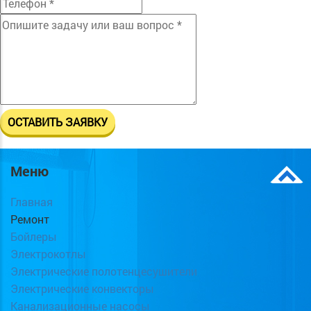
Меню
Главная
Ремонт
Бойлеры
Электрокотлы
Электрические полотенцесушители
Электрические конвекторы
Канализационные насосы