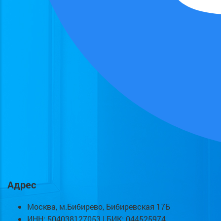
Адрес
Москва, м.Бибирево, Бибиревская 17Б
ИНН: 504038127053 | БИК: 044525974