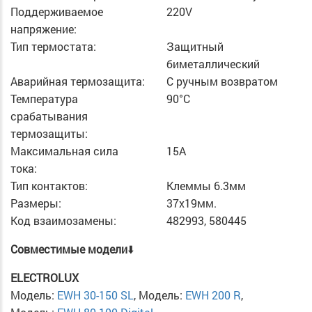
Поддерживаемое
220V
напряжение:
Тип термостата:
Защитный
биметаллический
Аварийная термозащита:
С ручным возвратом
Температура
90°С
срабатывания
термозащиты:
Максимальная сила
15А
тока:
Тип контактов:
Клеммы 6.3мм
Размеры:
37х19мм.
Код взаимозамены:
482993, 580445
Cовместимые модели
⬇️
ELECTROLUX
Модель:
EWH 30-150 SL
, Модель:
EWH 200 R
,