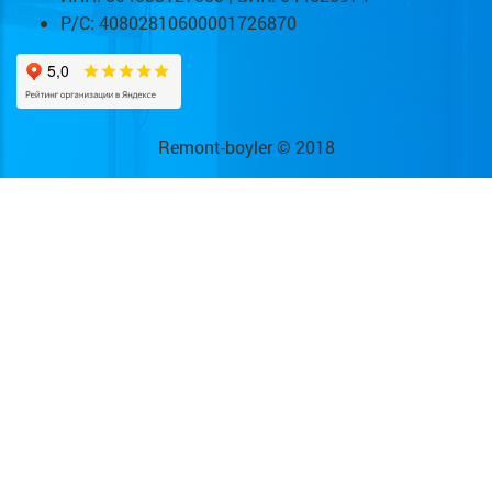
Р/С: 40802810600001726870
Remont-boyler © 2018