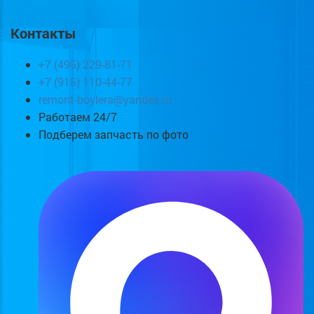
Контакты
+7 (495) 229-81-71
+7 (915) 110-44-77
remont-boylera@yandex.ru
Работаем 24/7
Подберем запчасть по фото