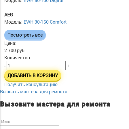
Модель:
EWH 80-100 Digital
AEG
Модель:
EWH 30-150 Comfort
Посмотреть все
Цена:
2 700 руб.
Количество:
-
+
ДОБАВИТЬ В КОРЗИНУ
Получить консультацию
Вызвать мастера для ремонта
Вызовите мастера для ремонта