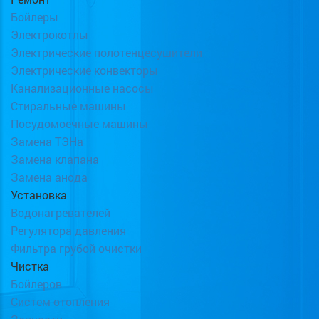
Бойлеры
Электрокотлы
Электрические полотенцесушители
Электрические конвекторы
Канализационные насосы
Стиральные машины
Посудомоечные машины
Замена ТЭНа
Замена клапана
Замена анода
Установка
Водонагревателей
Регулятора давления
Фильтра грубой очистки
Чистка
Бойлеров
Систем отопления