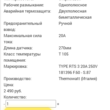
Рабочее размыкание:
Однополюсное
Аварийная термозащита:
Двухполюсная
биметаллическая
Предохранительный
Ручной
взвод:
Максимальная сила
20А
тока:
Длина датчика:
270мм
Класс температуры
T 105
помещения:
Маркировка:
TYPE RTS 3 20A 250V
181396 F.60 - S.87
Производство:
Thermowatt (Италия)
Цена:
2 490 руб.
Количество:
-
+