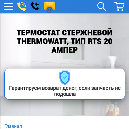
remont-
Заказать
МЕНЮ
звонок
boylera@yandex.ru
ТЕРМОСТАТ СТЕРЖНЕВОЙ
THERMOWATT, ТИП RTS 20
АМПЕР
Гарантируем возврат денег, если запчасть не
подошла
Главная