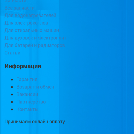
Запчасти
Все запчасти
Для водонагревателей
Для электрокотлов
Для стиральных машин
Для духовок и электроплит
Для батарей и радиаторов
Статьи
Информация
Гарантия
Возврат и обмен
Вакансии
Партнёрство
Контакты
Принимаем онлайн оплату