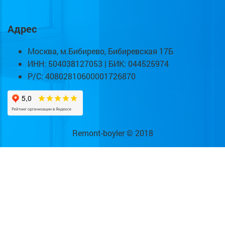
Адрес
Москва, м.Бибирево, Бибиревская 17Б
ИНН: 504038127053 | БИК: 044525974
Р/С: 40802810600001726870
Remont-boyler © 2018