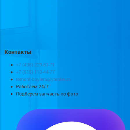
Контакты
+7 (495) 229-81-71
+7 (915) 110-44-77
remont-boylera@yandex.ru
Работаем 24/7
Подберем запчасть по фото