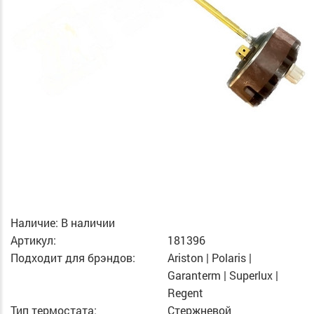
Наличие:
В наличии
Артикул:
181396
Подходит для брэндов:
Ariston | Polaris |
Garanterm | Superlux |
Regent
Тип термостата:
Стержневой