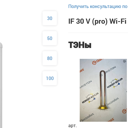
Получить консультацию по 
30
IF 30 V (pro) Wi-Fi
50
ТЭНы
80
100
арт.