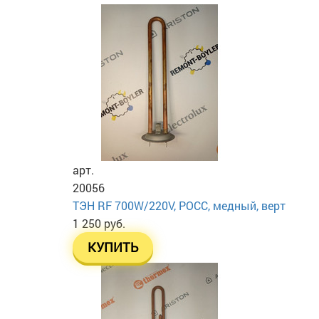
арт.
20056
ТЭН RF 700W/220V, РОСС, медный, верт
1 250 руб.
КУПИТЬ