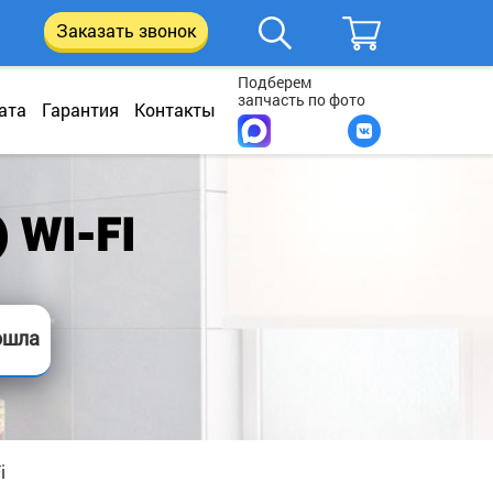
Заказать звонок
Подберем
запчасть по фото
ата
Гарантия
Контакты
 WI-FI
ошла
i