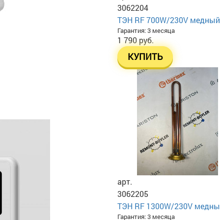
3062204
ТЭН RF 700W/230V медный, у
Гарантия: 3 месяца
1 790 руб.
КУПИТЬ
арт.
3062205
ТЭН RF 1300W/230V медный, 
Гарантия: 3 месяца