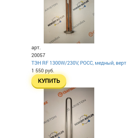
арт.
20057
ТЭН RF 1300W/230V, РОСС, медный, верт
1 550 руб.
КУПИТЬ