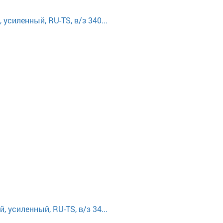
силенный, RU-TS, в/з 340...
усиленный, RU-TS, в/з 34...