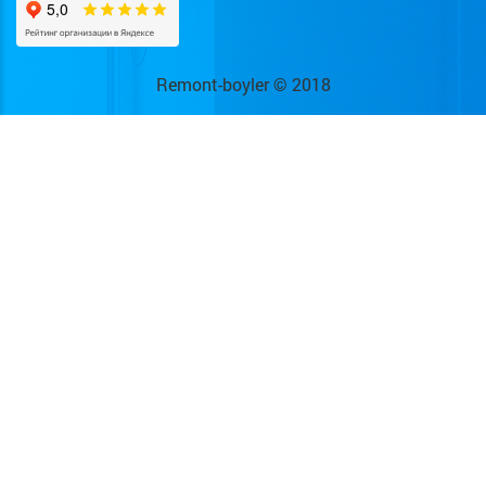
Remont-boyler © 2018