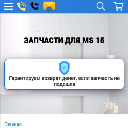
remont-
Заказать
МЕНЮ
звонок
boylera@yandex.ru
ЗАПЧАСТИ ДЛЯ MS 15
Гарантируем возврат денег, если запчасть не
подошла
Главная