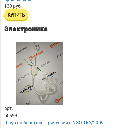
130 руб.
КУПИТЬ
Электроника
арт.
66598
Шнур (кабель) электрический с УЗО 16А/230V