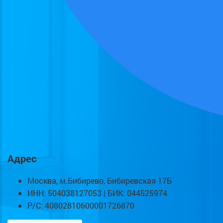
Адрес
Москва, м.Бибирево, Бибиревская 17Б
ИНН: 504038127053 | БИК: 044525974
Р/С: 40802810600001726870