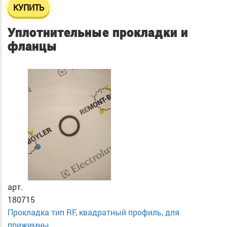
КУПИТЬ
Уплотнительные прокладки и
фланцы
арт.
180715
Прокладка тип RF, квадратный профиль, для
прижимны...