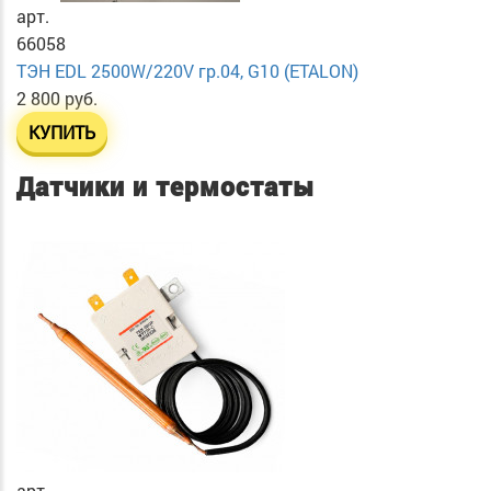
арт.
66058
ТЭН EDL 2500W/220V гр.04, G10 (ETALON)
2 800 руб.
КУПИТЬ
Датчики и термостаты
арт.