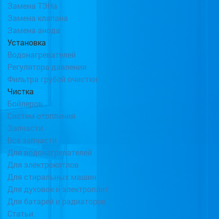
Замена ТЭНа
Замена клапана
Замена анода
Установка
Водонагревателей
Регулятора давления
Фильтра грубой очистки
Чистка
Бойлеров
Систем отопления
Запчасти
Все запчасти
Для водонагревателей
Для электрокотлов
Для стиральных машин
Для духовок и электроплит
Для батарей и радиаторов
Статьи