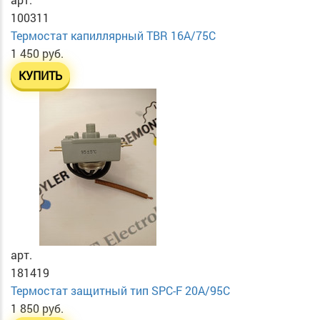
100311
Термостат капиллярный TBR 16A/75C
1 450 руб.
КУПИТЬ
арт.
181419
Термостат защитный тип SPC-F 20A/95C
1 850 руб.