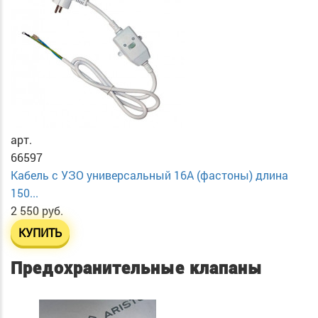
арт.
66597
Кабель с УЗО универсальный 16А (фастоны) длина
150...
2 550 руб.
КУПИТЬ
Предохранительные клапаны