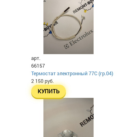
арт.
66157
Термостат электронный 77C (гр.04)
2 150 руб.
КУПИТЬ