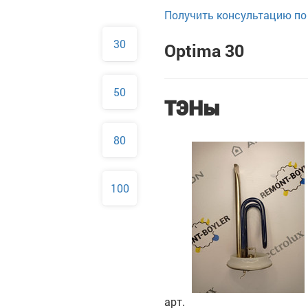
Получить консультацию по 
30
Optima 30
50
ТЭНы
80
100
арт.