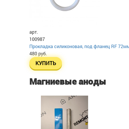
арт.
100987
Прокладка силиконовая, под фланец RF 72м
480 руб.
КУПИТЬ
Магниевые аноды