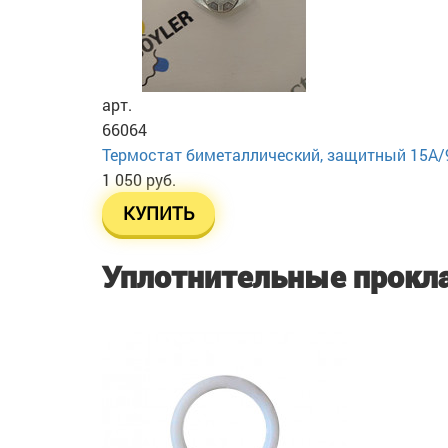
арт.
66064
Термостат биметаллический, защитный 15А/
1 050 руб.
КУПИТЬ
Уплотнительные прокл