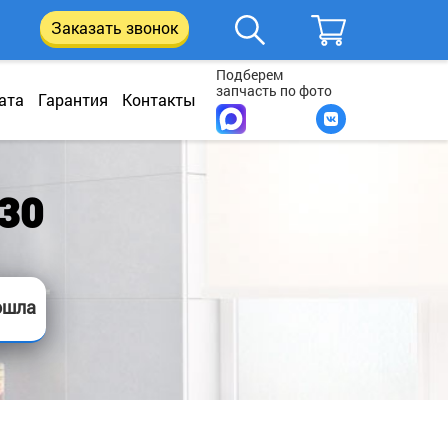
Заказать звонок
Подберем
запчасть по фото
ата
Гарантия
Контакты
30
ошла