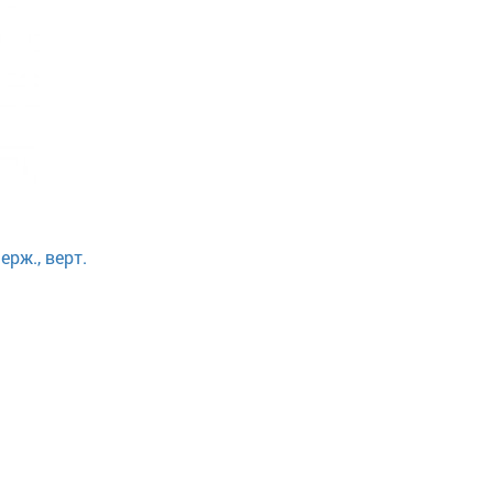
рж., верт.