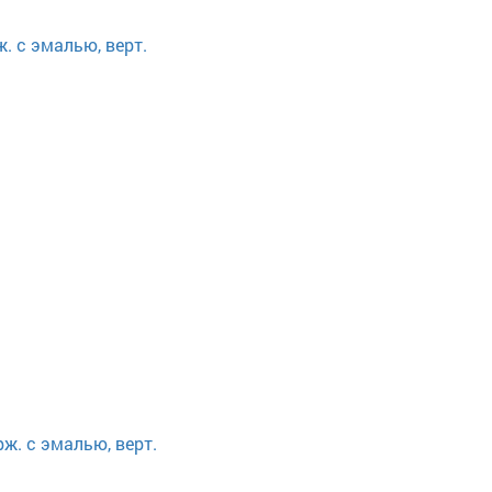
. с эмалью, верт.
ж. с эмалью, верт.