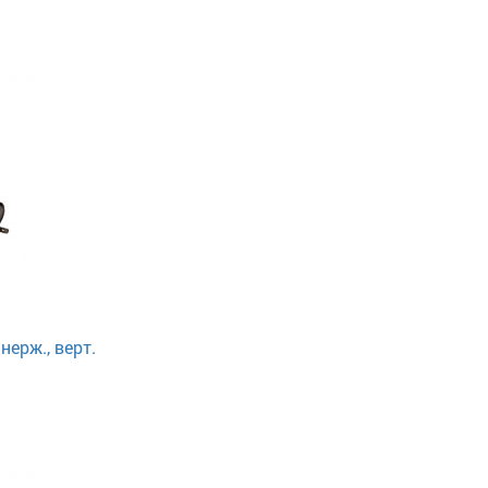
ерж., верт.