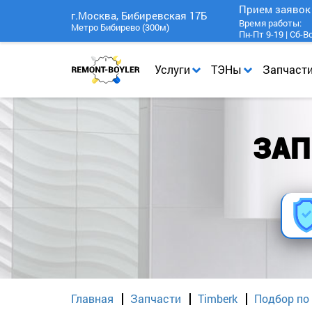
Прием заяво
г.Москва, Бибиревская 17Б
Время работы:
Метро Бибирево (300м)
Пн-Пт 9-19 | Сб-В
Услуги
ТЭНы
Запчаст
ЗАП
Главная
Запчасти
Timberk
Подбор по