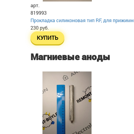
арт.
819993
Прокладка силиконовая тип RF, для прижим
230 руб.
КУПИТЬ
Магниевые аноды