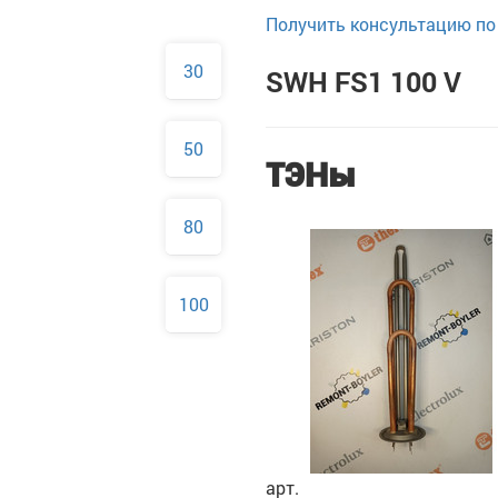
Получить консультацию по 
30
SWH FS1 100 V
50
ТЭНы
80
100
арт.