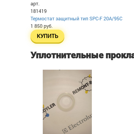
арт.
181419
Термостат защитный тип SPC-F 20A/95C
1 850 руб.
КУПИТЬ
Уплотнительные прокл