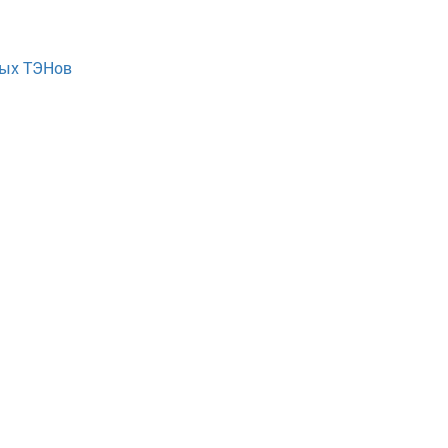
ных ТЭНов