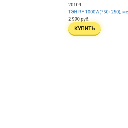
20109
ТЭН RF 1000W(750+250), ме
2 990 руб.
КУПИТЬ