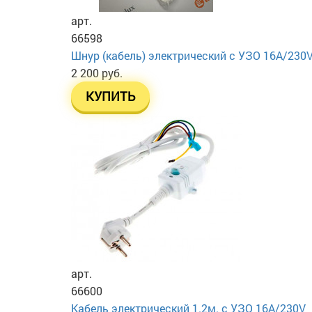
арт.
66598
Шнур (кабель) электрический с УЗО 16А/230
2 200 руб.
КУПИТЬ
арт.
66600
Кабель электрический 1.2м. с УЗО 16А/230V