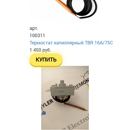
арт.
100311
Термостат капиллярный TBR 16A/75C
1 450 руб.
КУПИТЬ