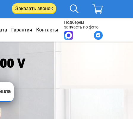
Заказать звонок
Подберем
запчасть по фото
ата
Гарантия
Контакты
00 V
ошла