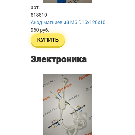
арт.
818810
Анод магниевый М6 D16х120х10
960 руб.
КУПИТЬ
Электроника