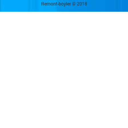
Remont-boyler © 2018