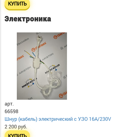
КУПИТЬ
Электроника
арт.
66598
Шнур (кабель) электрический с УЗО 16А/230V
2 200 руб.
КУПИТЬ