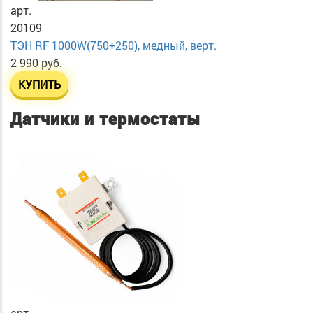
арт.
20109
ТЭН RF 1000W(750+250), медный, верт.
2 990 руб.
КУПИТЬ
Датчики и термостаты
арт.