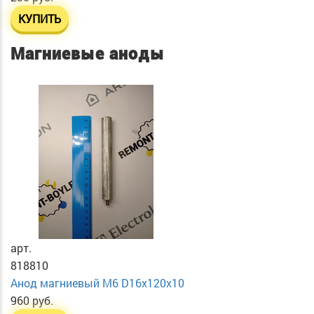
КУПИТЬ
Магниевые аноды
арт.
818810
Анод магниевый М6 D16х120х10
960 руб.