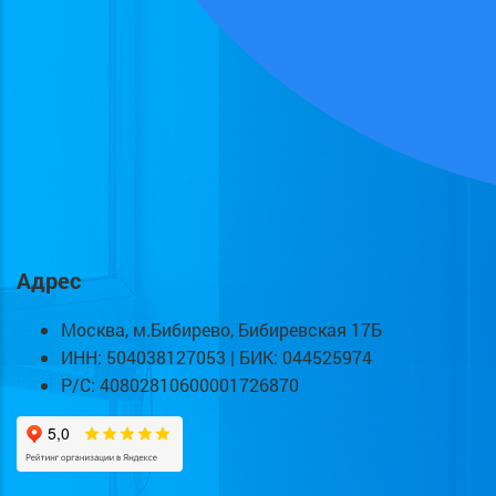
Адрес
Москва, м.Бибирево, Бибиревская 17Б
ИНН: 504038127053 | БИК: 044525974
Р/С: 40802810600001726870