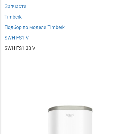
Запчасти
Timberk
Подбор по модели Timberk
SWH FS1 V
SWH FS1 30 V