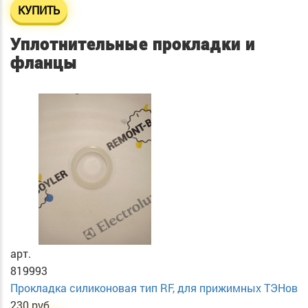
КУПИТЬ
Уплотнительные прокладки и
фланцы
арт.
819993
Прокладка силиконовая тип RF, для прижимных ТЭНов
230 руб.