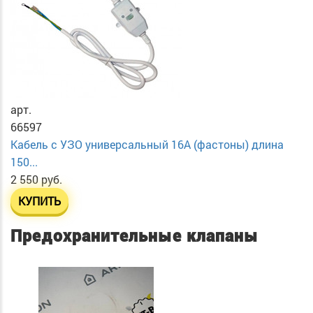
арт.
66597
Кабель с УЗО универсальный 16А (фастоны) длина
150...
2 550 руб.
КУПИТЬ
Предохранительные клапаны