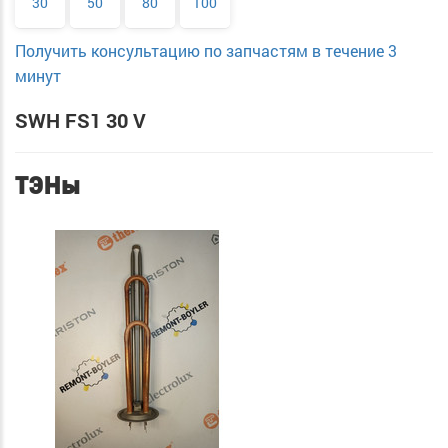
30
50
80
100
Получить консультацию по запчастям в течение 3
минут
SWH FS1 30 V
ТЭНы