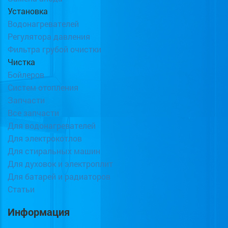
Установка
Водонагревателей
Регулятора давления
Фильтра грубой очистки
Чистка
Бойлеров
Систем отопления
Запчасти
Все запчасти
Для водонагревателей
Для электрокотлов
Для стиральных машин
Для духовок и электроплит
Для батарей и радиаторов
Статьи
Информация