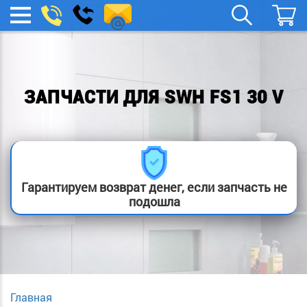
remont-
Заказать
МЕНЮ
звонок
boylera@yandex.ru
ЗАПЧАСТИ ДЛЯ SWH FS1 30 V
Гарантируем возврат денег, если запчасть не
подошла
Главная