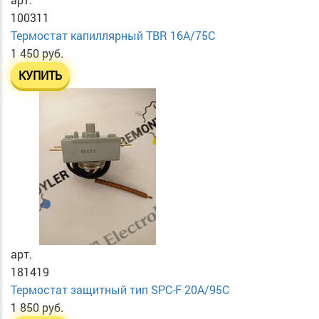
100311
Термостат капиллярный TBR 16A/75C
1 450 руб.
КУПИТЬ
арт.
181419
Термостат защитный тип SPC-F 20A/95C
1 850 руб.