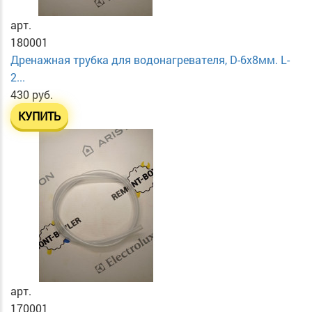
арт.
180001
Дренажная трубка для водонагревателя, D-6х8мм. L-
2...
430 руб.
КУПИТЬ
арт.
170001