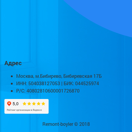
Адрес
Москва, м.Бибирево, Бибиревская 17Б
ИНН: 504038127053 | БИК: 044525974
Р/С: 40802810600001726870
Remont-boyler © 2018