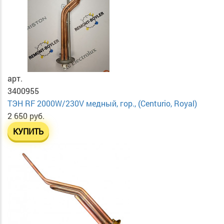
арт.
3400955
ТЭН RF 2000W/230V медный, гор., (Centurio, Royal)
2 650 руб.
КУПИТЬ