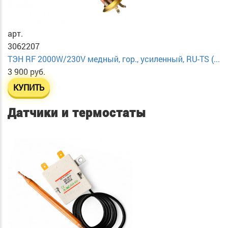
арт.
3062207
ТЭН RF 2000W/230V медный, гор., усиленный, RU-TS (...
3 900 руб.
КУПИТЬ
Датчики и термостаты