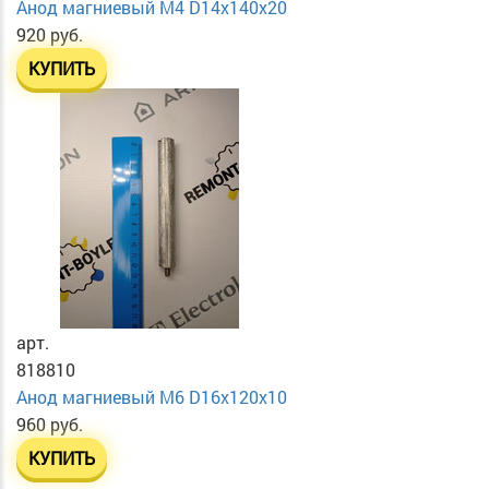
Анод магниевый М4 D14х140х20
920 руб.
КУПИТЬ
арт.
818810
Анод магниевый М6 D16х120х10
960 руб.
КУПИТЬ