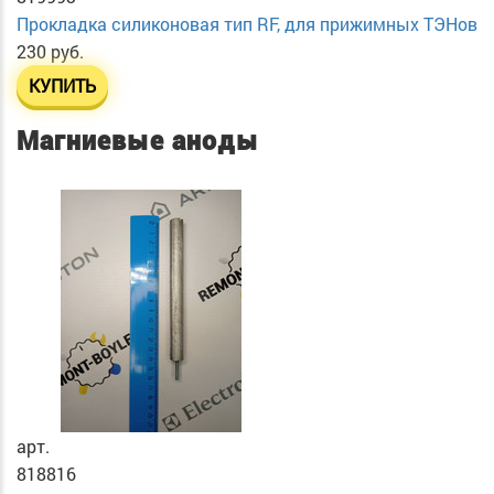
Прокладка силиконовая тип RF, для прижимных ТЭНов
230 руб.
КУПИТЬ
Магниевые аноды
арт.
818816