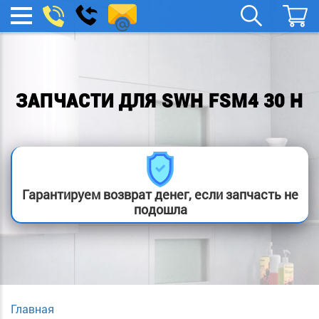
remont-
Заказать
МЕНЮ
звонок
boylera@yandex.ru
ЗАПЧАСТИ ДЛЯ SWH FSM4 30 H
Гарантируем возврат денег, если запчасть не
подошла
Главная