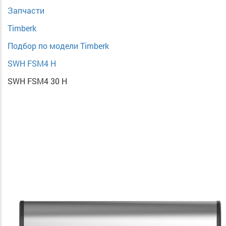
Запчасти
Timberk
Подбор по модели Timberk
SWH FSM4 H
SWH FSM4 30 H