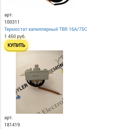
арт.
100311
Термостат капиллярный TBR 16A/75C
1 450 руб.
КУПИТЬ
арт.
181419