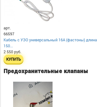
арт.
66597
Кабель с УЗО универсальный 16А (фастоны) длина
150...
2 550 руб.
КУПИТЬ
Предохранительные клапаны