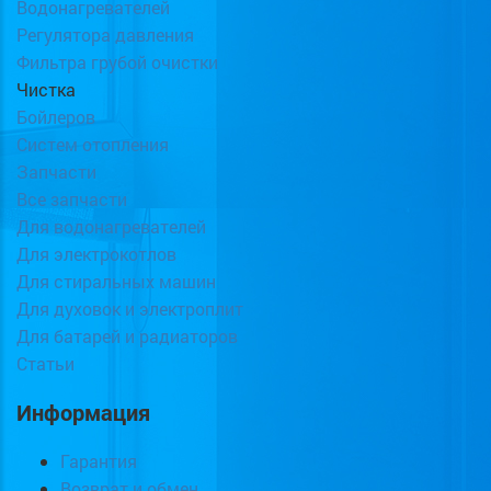
Водонагревателей
Регулятора давления
Фильтра грубой очистки
Чистка
Бойлеров
Систем отопления
Запчасти
Все запчасти
Для водонагревателей
Для электрокотлов
Для стиральных машин
Для духовок и электроплит
Для батарей и радиаторов
Статьи
Информация
Гарантия
Возврат и обмен