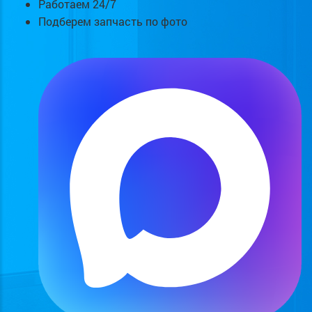
Работаем 24/7
Подберем запчасть по фото