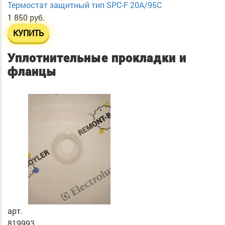
Термостат защитный тип SPC-F 20A/95C
1 850 руб.
КУПИТЬ
Уплотнительные прокладки и
фланцы
арт.
819993