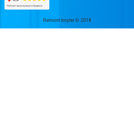
Remont-boyler © 2018