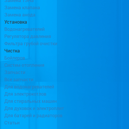
Замена ТЭНа
Замена клапана
Замена анода
Установка
Водонагревателей
Регулятора давления
Фильтра грубой очистки
Чистка
Бойлеров
Систем отопления
Запчасти
Все запчасти
Для водонагревателей
Для электрокотлов
Для стиральных машин
Для духовок и электроплит
Для батарей и радиаторов
Статьи