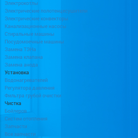
Электрокотлы
Электрические полотенцесушители
Электрические конвекторы
Канализационные насосы
Стиральные машины
Посудомоечные машины
Замена ТЭНа
Замена клапана
Замена анода
Установка
Водонагревателей
Регулятора давления
Фильтра грубой очистки
Чистка
Бойлеров
Систем отопления
Запчасти
Все запчасти