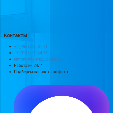
Контакты
+7 (495) 229-81-71
+7 (915) 110-44-77
remont-boylera@yandex.ru
Работаем 24/7
Подберем запчасть по фото