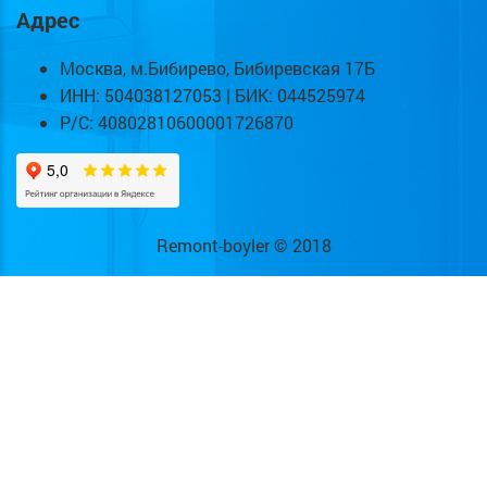
Адрес
Москва, м.Бибирево, Бибиревская 17Б
ИНН: 504038127053 | БИК: 044525974
Р/С: 40802810600001726870
Remont-boyler © 2018