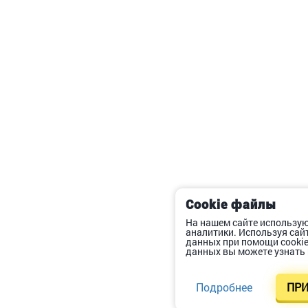
Cookie файлы
На нашем сайте использую
аналитики. Используя сай
данных при помощи cooki
данных вы можете узнать 
Подробнее
ПРИ