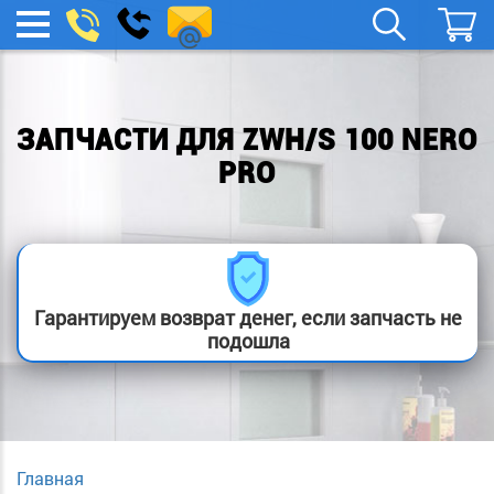
remont-
Заказать
МЕНЮ
звонок
boylera@yandex.ru
ЗАПЧАСТИ ДЛЯ ZWH/S 100 NERO
PRO
Гарантируем возврат денег, если запчасть не
подошла
Главная