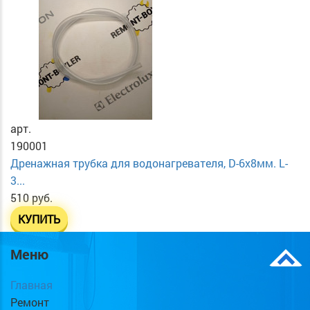
арт.
190001
Дренажная трубка для водонагревателя, D-6х8мм. L-
3...
510 руб.
КУПИТЬ
Меню
Главная
Ремонт