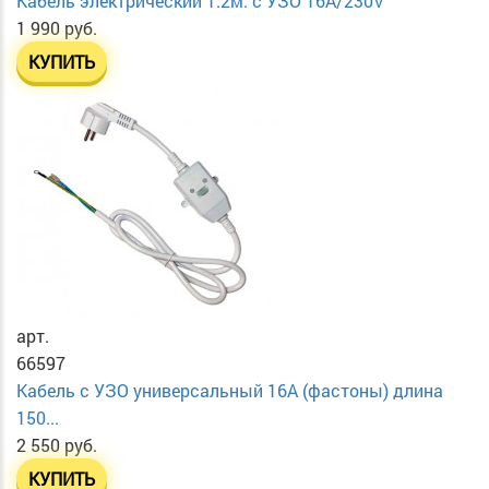
Кабель электрический 1.2м. с УЗО 16А/230V
1 990 руб.
КУПИТЬ
арт.
66597
Кабель с УЗО универсальный 16А (фастоны) длина
150...
2 550 руб.
КУПИТЬ