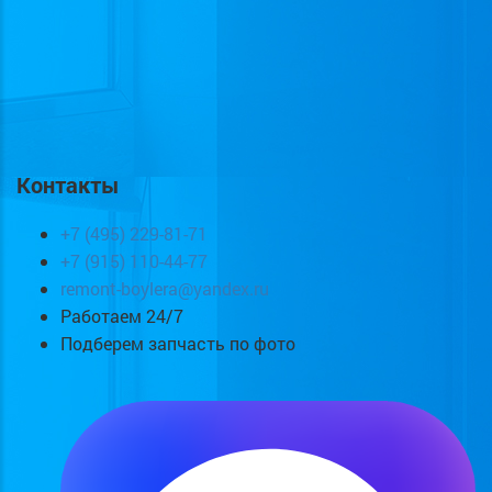
Контакты
+7 (495) 229-81-71
+7 (915) 110-44-77
remont-boylera@yandex.ru
Работаем 24/7
Подберем запчасть по фото