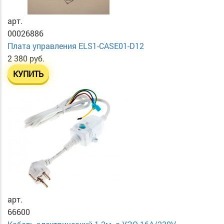
арт.
00026886
Плата управления ELS1-CASE01-D12
2 380 руб.
КУПИТЬ
арт.
66600