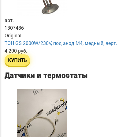
арт.
1307486
Original
ТЭН GS 2000W/230V, под анод М4, медный, верт.
4 200 руб.
КУПИТЬ
Датчики и термостаты