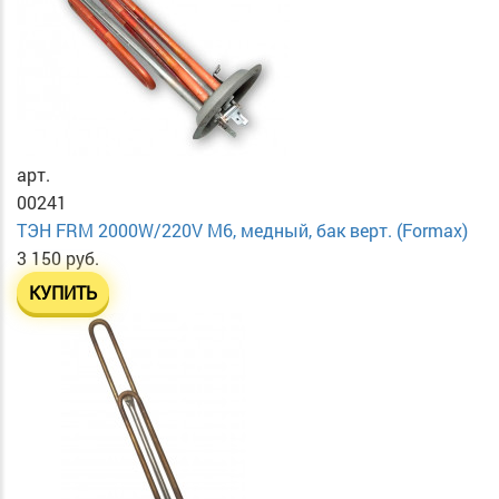
арт.
00241
ТЭН FRM 2000W/220V M6, медный, бак верт. (Formax)
3 150 руб.
КУПИТЬ