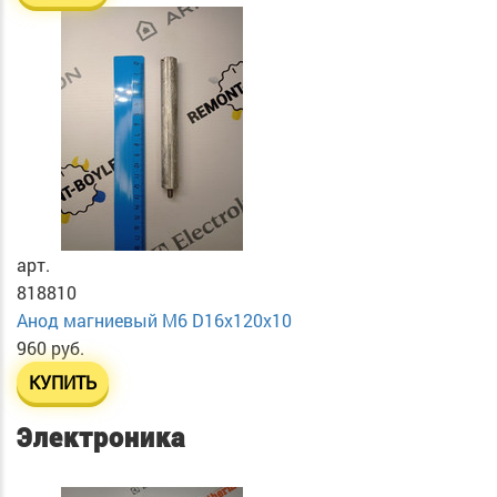
арт.
818810
Анод магниевый М6 D16х120х10
960 руб.
КУПИТЬ
Электроника