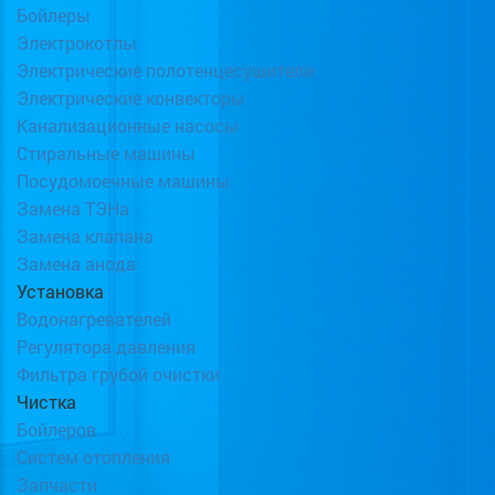
Бойлеры
Электрокотлы
Электрические полотенцесушители
Электрические конвекторы
Канализационные насосы
Стиральные машины
Посудомоечные машины
Замена ТЭНа
Замена клапана
Замена анода
Установка
Водонагревателей
Регулятора давления
Фильтра грубой очистки
Чистка
Бойлеров
Систем отопления
Запчасти