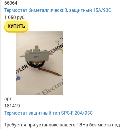
66064
Термостат биметаллический, защитный 15А/93С
1 050 руб.
КУПИТЬ
арт.
181419
Термостат защитный тип SPC-F 20A/95C
Требуется при установке нашего ТЭНа без места под