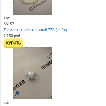
арт.
66157
Термостат электронный 77C (гр.04)
2 150 руб.
КУПИТЬ
арт.