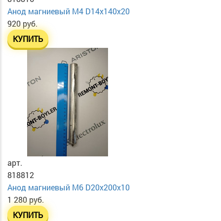
Анод магниевый М4 D14х140х20
920 руб.
КУПИТЬ
арт.
818812
Анод магниевый М6 D20х200х10
1 280 руб.
КУПИТЬ