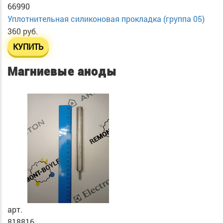
66990
Уплотнительная силиконовая прокладка (группа 05)
360 руб.
КУПИТЬ
Магниевые аноды
арт.
818816