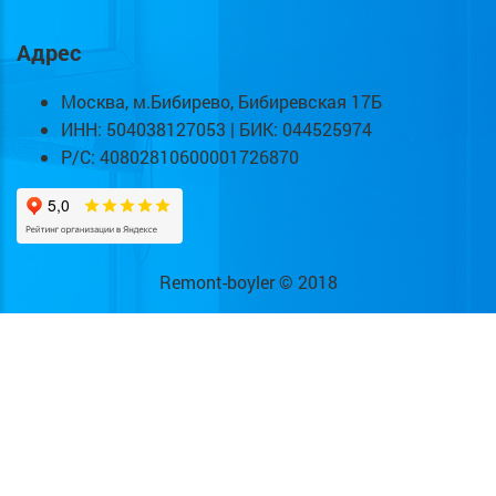
Адрес
Москва, м.Бибирево, Бибиревская 17Б
ИНН: 504038127053 | БИК: 044525974
Р/С: 40802810600001726870
Remont-boyler © 2018