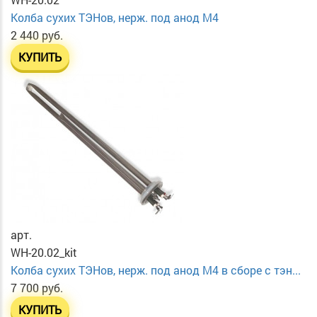
Колба сухих ТЭНов, нерж. под анод М4
2 440 руб.
КУПИТЬ
арт.
WH-20.02_kit
Колба сухих ТЭНов, нерж. под анод М4 в сборе с тэн...
7 700 руб.
КУПИТЬ