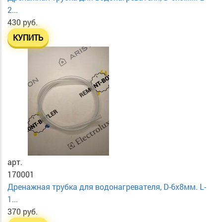
2...
430 руб.
КУПИТЬ
арт.
170001
Дренажная трубка для водонагревателя, D-6х8мм. L-
1...
370 руб.