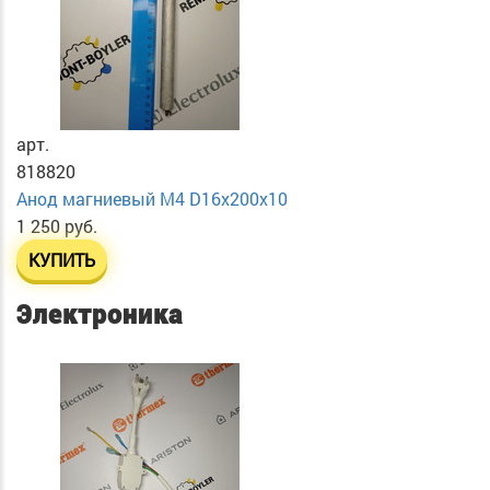
арт.
818820
Анод магниевый М4 D16х200х10
1 250 руб.
КУПИТЬ
Электроника