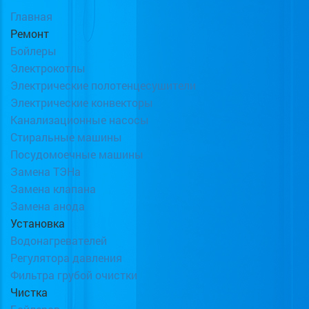
Главная
Ремонт
Бойлеры
Электрокотлы
Электрические полотенцесушители
Электрические конвекторы
Канализационные насосы
Стиральные машины
Посудомоечные машины
Замена ТЭНа
Замена клапана
Замена анода
Установка
Водонагревателей
Регулятора давления
Фильтра грубой очистки
Чистка