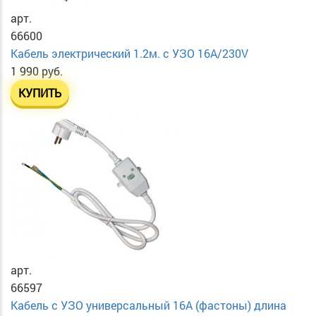
арт.
66600
Кабель электрический 1.2м. с УЗО 16А/230V
1 990 руб.
КУПИТЬ
арт.
66597
Кабель с УЗО универсальный 16А (фастоны) длина