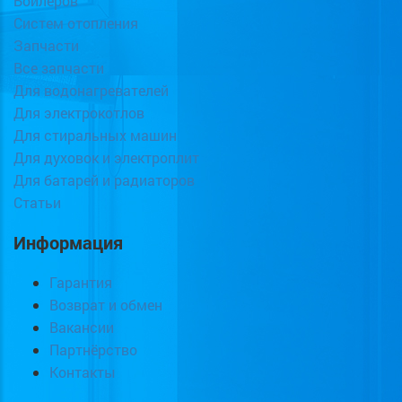
Бойлеров
Систем отопления
Запчасти
Все запчасти
Для водонагревателей
Для электрокотлов
Для стиральных машин
Для духовок и электроплит
Для батарей и радиаторов
Статьи
Информация
Гарантия
Возврат и обмен
Вакансии
Партнёрство
Контакты