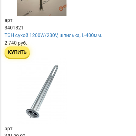
арт.
3401321
ТЭН сухой 1200W/230V, шпилька, L-400мм.
2 740 руб.
КУПИТЬ
арт.
WH-20.02