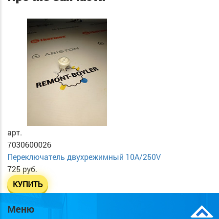
арт.
7030600026
Переключатель двухрежимный 10А/250V
725 руб.
КУПИТЬ
Меню