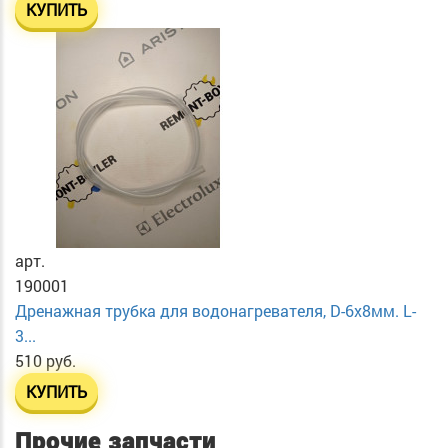
КУПИТЬ
арт.
190001
Дренажная трубка для водонагревателя, D-6х8мм. L-
3...
510 руб.
КУПИТЬ
Прочие запчасти