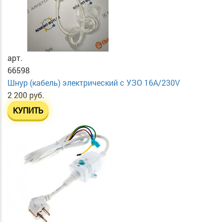
арт.
66598
Шнур (кабель) электрический с УЗО 16А/230V
2 200 руб.
КУПИТЬ