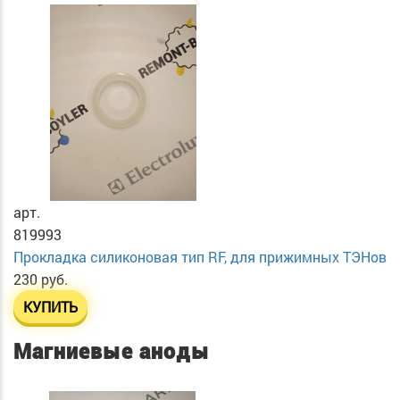
арт.
819993
Прокладка силиконовая тип RF, для прижимных ТЭНов
230 руб.
КУПИТЬ
Магниевые аноды