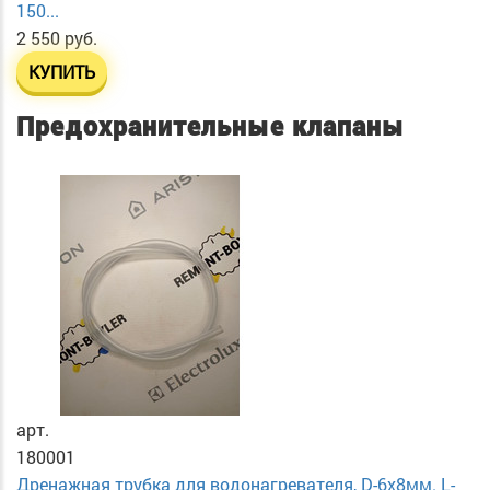
150...
2 550 руб.
КУПИТЬ
Предохранительные клапаны
арт.
180001
Дренажная трубка для водонагревателя, D-6х8мм. L-