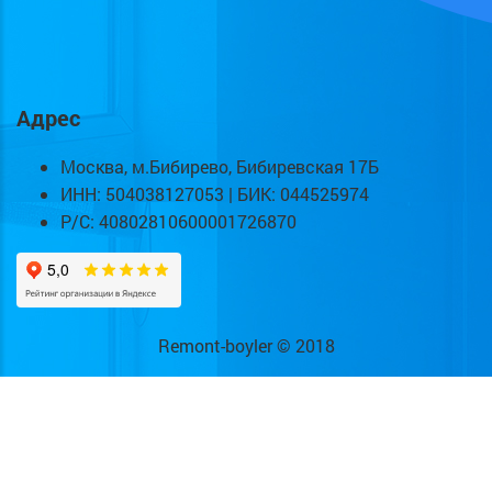
Адрес
Москва, м.Бибирево, Бибиревская 17Б
ИНН: 504038127053 | БИК: 044525974
Р/С: 40802810600001726870
Remont-boyler © 2018