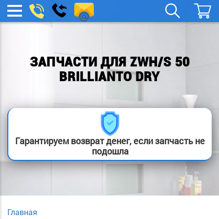
remont-
Заказать
МЕНЮ
звонок
boylera@yandex.ru
ЗАПЧАСТИ ДЛЯ ZWH/S 50
BRILLIANTO DRY
Гарантируем возврат денег, если запчасть не
подошла
Главная