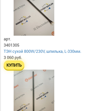
арт.
3401305
ТЭН сухой 800W/230V, шпилька, L-330мм.
3 060 руб.
КУПИТЬ