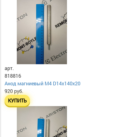
арт.
818816
Анод магниевый М4 D14х140х20
920 руб.
КУПИТЬ