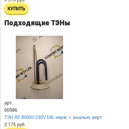
КУПИТЬ
Подходящие ТЭНы
арт.
00986
ТЭН RF 800W/230V М6, нерж. с эмалью, верт.
2 175 руб.