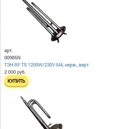
арт.
00985N
ТЭН RF TS 1200W/230V М4, нерж., верт.
2 000 руб.
КУПИТЬ