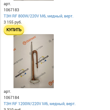
арт.
1067183
ТЭН RF 800W/220V М6, медный, верт.
3 155 руб.
КУПИТЬ
арт.
1067184
ТЭН RF 1200W/220V М6, медный, верт.
3 310 руб.