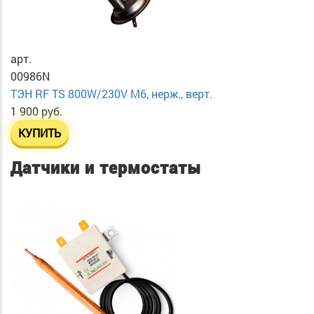
арт.
00986N
ТЭН RF TS 800W/230V М6, нерж., верт.
1 900 руб.
КУПИТЬ
Датчики и термостаты