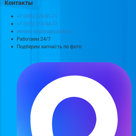
Контакты
+7 (495) 229-81-71
+7 (915) 110-44-77
remont-boylera@yandex.ru
Работаем 24/7
Подберем запчасть по фото