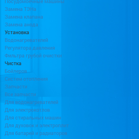
Посудомоечные машины
Замена ТЭНа
Замена клапана
Замена анода
Установка
Водонагревателей
Регулятора давления
Фильтра грубой очистки
Чистка
Бойлеров
Систем отопления
Запчасти
Все запчасти
Для водонагревателей
Для электрокотлов
Для стиральных машин
Для духовок и электроплит
Для батарей и радиаторов