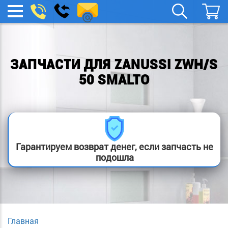
remont-
Заказать
МЕНЮ
звонок
boylera@yandex.ru
ЗАПЧАСТИ ДЛЯ ZANUSSI ZWH/S
50 SMALTO
Гарантируем возврат денег, если запчасть не
подошла
Главная