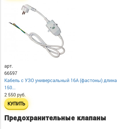
арт.
66597
Кабель с УЗО универсальный 16А (фастоны) длина
150...
2 550 руб.
КУПИТЬ
Предохранительные клапаны