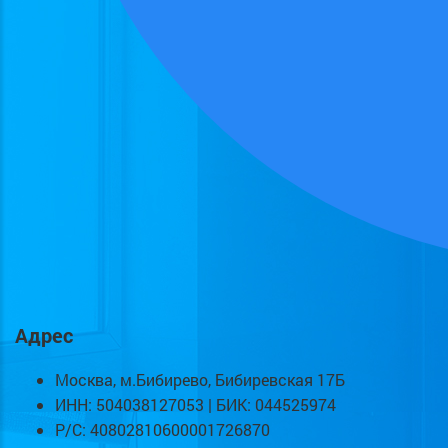
Адрес
Москва, м.Бибирево, Бибиревская 17Б
ИНН: 504038127053 | БИК: 044525974
Р/С: 40802810600001726870