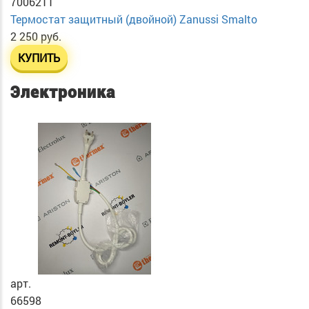
7006211
Термостат защитный (двойной) Zanussi Smalto
2 250 руб.
КУПИТЬ
Электроника
арт.
66598