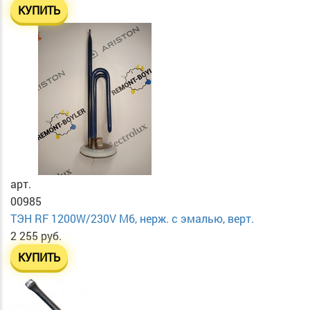
КУПИТЬ
арт.
00985
ТЭН RF 1200W/230V М6, нерж. с эмалью, верт.
2 255 руб.
КУПИТЬ