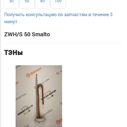
30
50
80
100
Получить консультацию по запчастям в течение 3
минут
ZWH/S 50 Smalto
ТЭНы