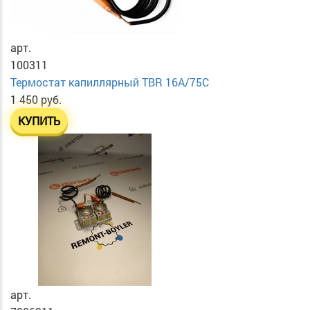
арт.
100311
Термостат капиллярный TBR 16A/75C
1 450 руб.
КУПИТЬ
арт.