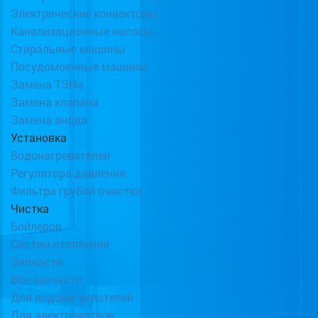
Электрические конвекторы
Канализационные насосы
Стиральные машины
Посудомоечные машины
Замена ТЭНа
Замена клапана
Замена анода
Установка
Водонагревателей
Регулятора давления
Фильтра грубой очистки
Чистка
Бойлеров
Систем отопления
Запчасти
Все запчасти
Для водонагревателей
Для электрокотлов