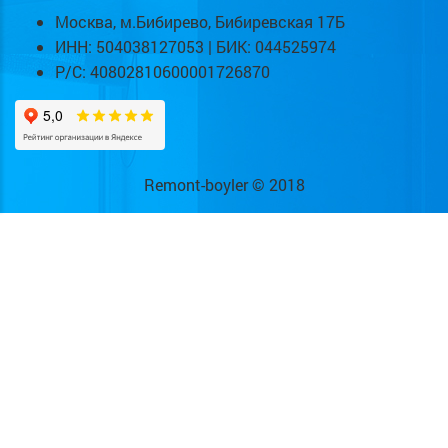
Москва, м.Бибирево, Бибиревская 17Б
ИНН: 504038127053 | БИК: 044525974
Р/С: 40802810600001726870
Remont-boyler © 2018