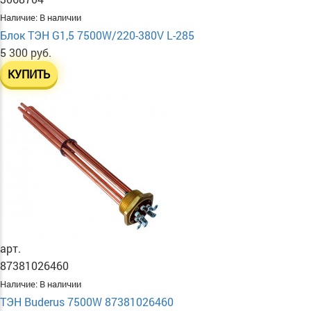
Наличие:
В наличии
Блок ТЭН G1,5 7500W/220-380V L-285
5 300 руб.
КУПИТЬ
арт.
87381026460
Наличие:
В наличии
ТЭН Buderus 7500W 87381026460