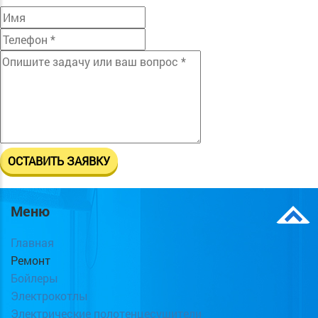
Меню
Главная
Ремонт
Бойлеры
Электрокотлы
Электрические полотенцесушители