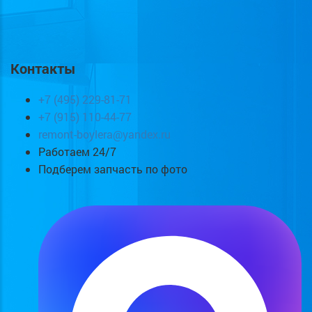
Контакты
+7 (495) 229-81-71
+7 (915) 110-44-77
remont-boylera@yandex.ru
Работаем 24/7
Подберем запчасть по фото