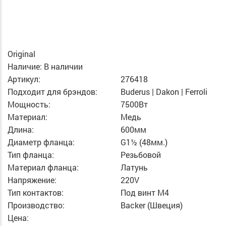
Original
Наличие:
В наличии
Артикул:
276418
Подходит для брэндов:
Buderus | Dakon | Ferroli
Мощность:
7500Вт
Материал:
Медь
Длина:
600мм
Диаметр фланца:
G1½ (48мм.)
Тип фланца:
Резьбовой
Материал фланца:
Латунь
Напряжение:
220V
Тип контактов:
Под винт М4
Производство:
Backer (Швеция)
Цена: