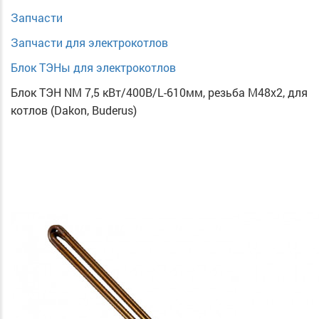
Запчасти
Запчасти для электрокотлов
Блок ТЭНы для электрокотлов
Блок ТЭН NM 7,5 кВт/400В/L-610мм, резьба М48х2, для
котлов (Dakon, Buderus)