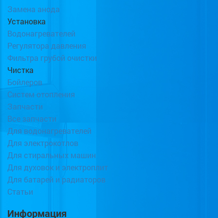
Замена анода
Установка
Водонагревателей
Регулятора давления
Фильтра грубой очистки
Чистка
Бойлеров
Систем отопления
Запчасти
Все запчасти
Для водонагревателей
Для электрокотлов
Для стиральных машин
Для духовок и электроплит
Для батарей и радиаторов
Статьи
Информация