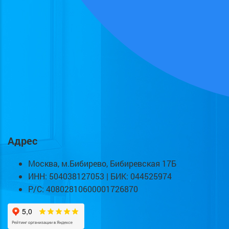
Адрес
Москва, м.Бибирево, Бибиревская 17Б
ИНН: 504038127053 | БИК: 044525974
Р/С: 40802810600001726870