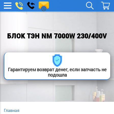
remont-
Заказать
МЕНЮ
звонок
boylera@yandex.ru
БЛОК ТЭН NM 7000W 230/400V
Гарантируем возврат денег, если запчасть не
подошла
Главная