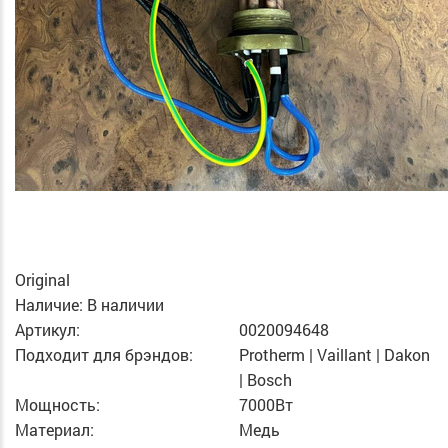
Original
Наличие:
В наличии
Артикул:
0020094648
Подходит для брэндов:
Protherm | Vaillant | Dakon
| Bosch
Мощность:
7000Вт
Материал:
Медь