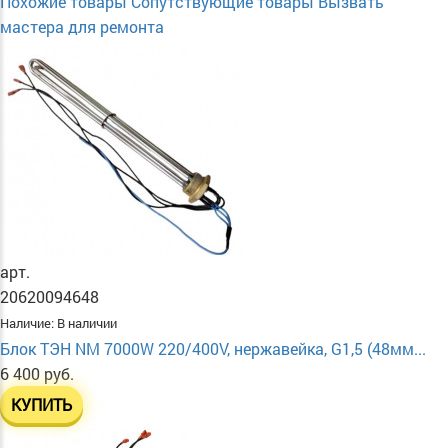
Похожие товары
Сопутствующие товары
Вызвать
мастера для ремонта
арт.
20620094648
Наличие:
В наличии
Блок ТЭН NM 7000W 220/400V, нержавейка, G1,5 (48мм...
6 400 руб.
КУПИТЬ