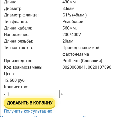
Длина:
430мм
Диаметр:
8.5мм
Диаметр фланца:
G1½ (48мм.)
Тип фланца:
Резьбовой
Длина кабеля:
560мм.
Напряжение:
230/400V
Длина резьбы:
20мм
Тип контактов:
Провод с клеммой
фастон-мама
Производство:
Protherm (Словакия)
Код взаимозамены:
0020068841, 0020107596
Цена:
12 500 руб.
Количество:
-
+
ДОБАВИТЬ В КОРЗИНУ
Получить консультацию