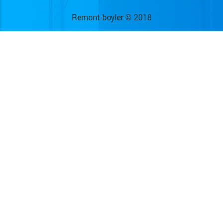
Remont-boyler © 2018