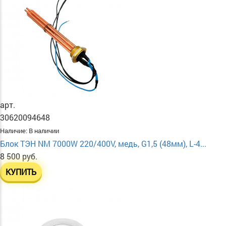
арт.
30620094648
Наличие:
В наличии
Блок ТЭН NM 7000W 220/400V, медь, G1,5 (48мм), L-4...
8 500 руб.
КУПИТЬ