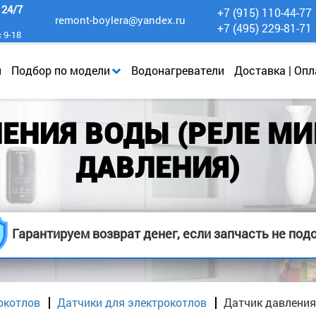
к
24/7
+7 (915) 110-44-77
remont-boylera@yandex.ru
+7 (495) 229-81-71
с 9-18
и
Подбор по модели
Водонагреватели
Доставка | Опл
ЛЕНИЯ ВОДЫ (РЕЛЕ М
ДАВЛЕНИЯ)
Гарантируем возврат денег, если запчасть не под
окотлов
Датчики для электрокотлов
Датчик давления