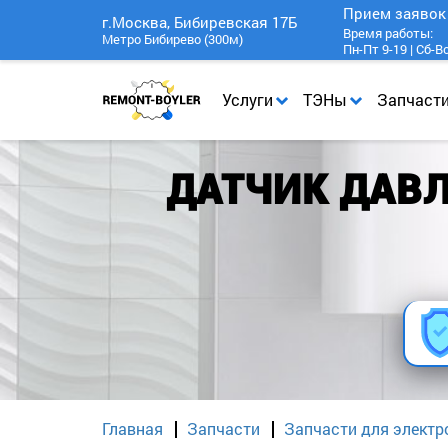
Прием заяво
г.Москва, Бибиревская 17Б
Время работы:
Метро Бибирево (300м)
Пн-Пт 9-19 | Сб-В
Услуги
ТЭНы
Запчаст
ДАТЧИК ДАВ
Главная
Запчасти
Запчасти для электр