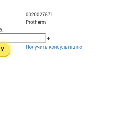
0020027571
Protherm
б.
+
Получить консультацию
НУ