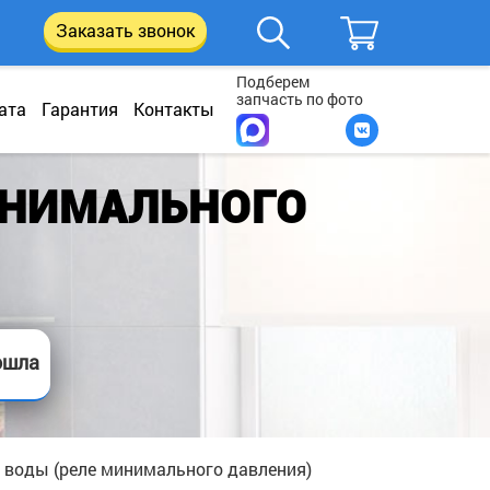
Заказать звонок
Подберем
запчасть по фото
ата
Гарантия
Контакты
ИНИМАЛЬНОГО
ошла
 воды (реле минимального давления)