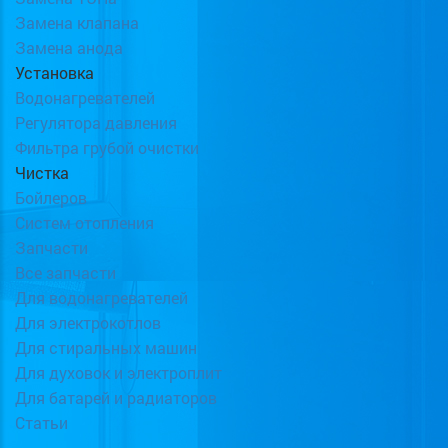
Замена клапана
Замена анода
Установка
Водонагревателей
Регулятора давления
Фильтра грубой очистки
Чистка
Бойлеров
Систем отопления
Запчасти
Все запчасти
Для водонагревателей
Для электрокотлов
Для стиральных машин
Для духовок и электроплит
Для батарей и радиаторов
Статьи