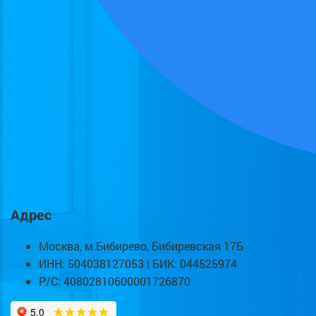
Адрес
Москва, м.Бибирево, Бибиревская 17Б
ИНН: 504038127053 | БИК: 044525974
Р/С: 40802810600001726870