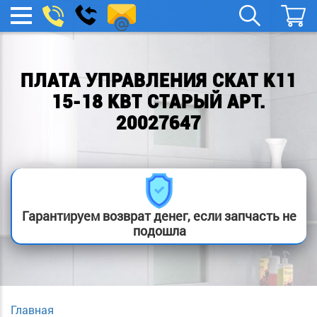
remont-
Заказать
МЕНЮ
звонок
boylera@yandex.ru
ПЛАТА УПРАВЛЕНИЯ СКАТ К11
15-18 КВТ СТАРЫЙ АРТ.
20027647
Гарантируем возврат денег, если запчасть не
подошла
Главная