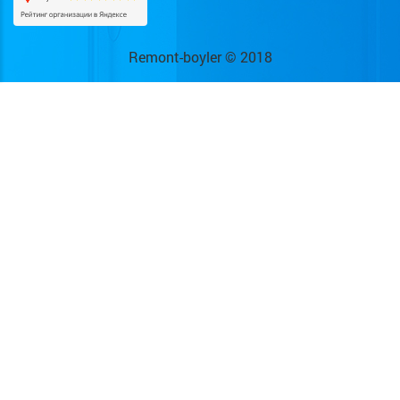
Remont-boyler © 2018