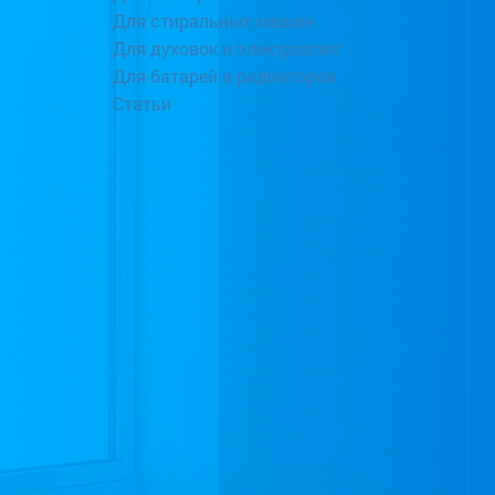
Для стиральных машин
Для духовок и электроплит
Для батарей и радиаторов
Статьи