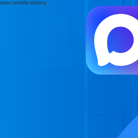
аем онлайн оплату