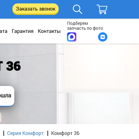
Заказать звонок
Подберем
запчасть по фото
ата
Гарантия
Контакты
 36
ошла
Серия Комфорт
Комфорт 36