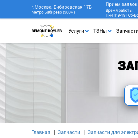
Прием заяво
г.Москва, Бибиревская 17Б
Время работы:
Метро Бибирево (300м)
Пн-Пт 9-19 | Сб-В
Услуги
ТЭНы
Запчаст
ЗА
Главная
Запчасти
Запчасти для электр