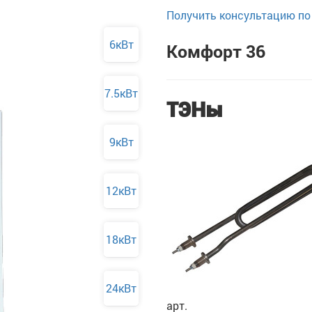
Получить консультацию по 
6кВт
Комфорт 36
7.5кВт
ТЭНы
9кВт
12кВт
18кВт
24кВт
арт.