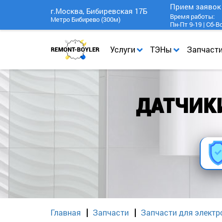
Прием заяво
г.Москва, Бибиревская 17Б
Время работы:
Метро Бибирево (300м)
Пн-Пт 9-19 | Сб-В
Услуги
ТЭНы
Запчаст
ДАТЧИК
Главная
Запчасти
Запчасти для электр