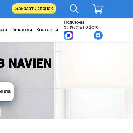
Заказать звонок
Подберем
запчасть по фото
ата
Гарантия
Контакты
 NAVIEN
ошла