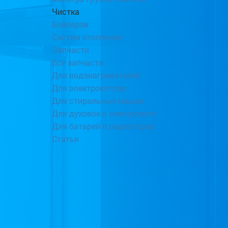
Чистка
Бойлеров
Систем отопления
Запчасти
Все запчасти
Для водонагревателей
Для электрокотлов
Для стиральных машин
Для духовок и электроплит
Для батарей и радиаторов
Статьи