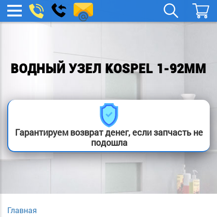
remont-
Заказать
МЕНЮ
звонок
boylera@yandex.ru
ВОДНЫЙ УЗЕЛ KOSPEL 1-92ММ
Гарантируем возврат денег, если запчасть не
подошла
Главная