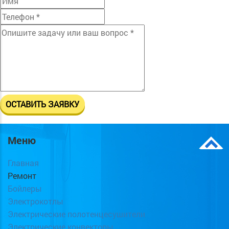
Меню
Главная
Ремонт
Бойлеры
Электрокотлы
Электрические полотенцесушители
Электрические конвекторы