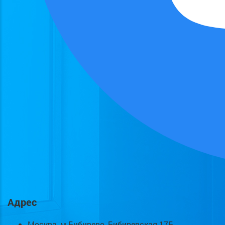
Адрес
Москва, м.Бибирево, Бибиревская 17Б