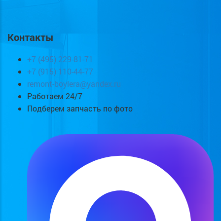
Контакты
+7 (495) 229-81-71
+7 (915) 110-44-77
remont-boylera@yandex.ru
Работаем 24/7
Подберем запчасть по фото