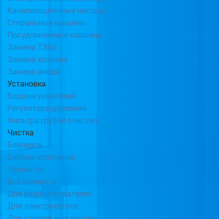
Канализационные насосы
Стиральные машины
Посудомоечные машины
Замена ТЭНа
Замена клапана
Замена анода
Установка
Водонагревателей
Регулятора давления
Фильтра грубой очистки
Чистка
Бойлеров
Систем отопления
Запчасти
Все запчасти
Для водонагревателей
Для электрокотлов
Для стиральных машин