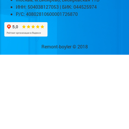
ИНН: 504038127053 | БИК: 044525974
Р/С: 40802810600001726870
Remont-boyler © 2018