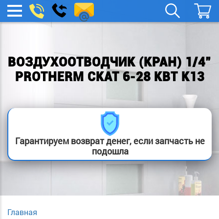
remont-
Заказать
МЕНЮ
звонок
boylera@yandex.ru
ВОЗДУХООТВОДЧИК (КРАН) 1/4"
PROTHERM СКАТ 6-28 КВТ К13
Гарантируем возврат денег, если запчасть не
подошла
Главная