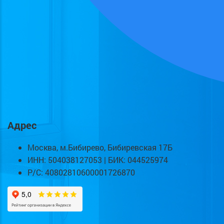
Адрес
Москва, м.Бибирево, Бибиревская 17Б
ИНН: 504038127053 | БИК: 044525974
Р/С: 40802810600001726870