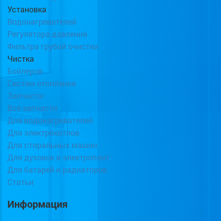
Установка
Водонагревателей
Регулятора давления
Фильтра грубой очистки
Чистка
Бойлеров
Систем отопления
Запчасти
Все запчасти
Для водонагревателей
Для электрокотлов
Для стиральных машин
Для духовок и электроплит
Для батарей и радиаторов
Статьи
Информация