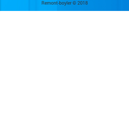
Remont-boyler © 2018