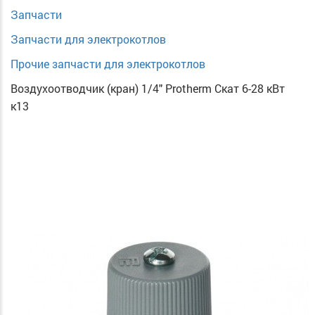
Запчасти
Запчасти для электрокотлов
Прочие запчасти для электрокотлов
Воздухоотводчик (кран) 1/4" Protherm Скат 6-28 кВт
к13