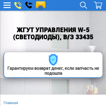
remont-
Заказать
МЕНЮ
звонок
boylera@yandex.ru
ЖГУТ УПРАВЛЕНИЯ W-5
(СВЕТОДИОДЫ), В/З 33435
Гарантируем возврат денег, если запчасть не
подошла
Главная