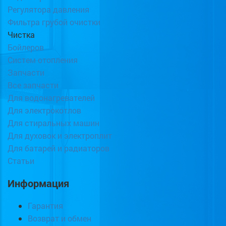
Регулятора давления
Фильтра грубой очистки
Чистка
Бойлеров
Систем отопления
Запчасти
Все запчасти
Для водонагревателей
Для электрокотлов
Для стиральных машин
Для духовок и электроплит
Для батарей и радиаторов
Статьи
Информация
Гарантия
Возврат и обмен