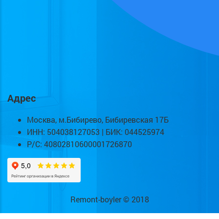
Адрес
Москва, м.Бибирево, Бибиревская 17Б
ИНН: 504038127053 | БИК: 044525974
Р/С: 40802810600001726870
Remont-boyler © 2018