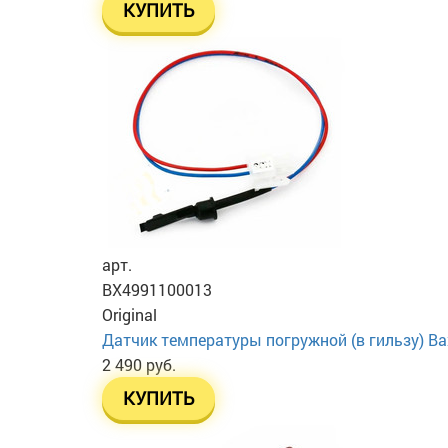
КУПИТЬ
арт.
BX4991100013
Original
Датчик температуры погружной (в гильзу) Ba
2 490 руб.
КУПИТЬ