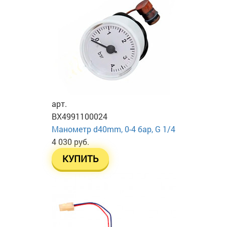
арт.
BX4991100024
Манометр d40mm, 0-4 бар, G 1/4
4 030 руб.
КУПИТЬ