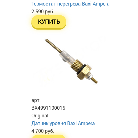
Термостат перегрева Baxi Ampera
2 590 руб.
КУПИТЬ
арт.
BX4991100015
Original
Датчик уровня Baxi Ampera
4 700 руб.