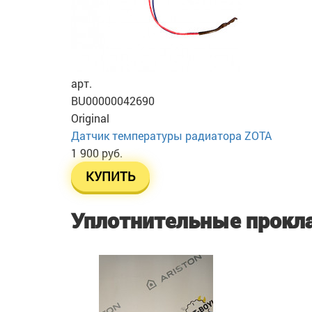
арт.
BU00000042690
Original
Датчик температуры радиатора ZOTA
1 900 руб.
КУПИТЬ
Уплотнительные прокл