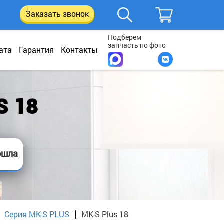
Заказать звонок
Подберем
запчасть по фото
ата
Гарантия
Контакты
S 18
ошла
Серия MK-S PLUS
MK-S Plus 18