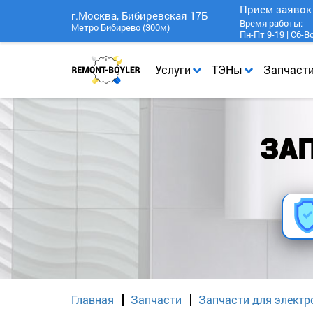
Прием заяво
г.Москва, Бибиревская 17Б
Время работы:
Метро Бибирево (300м)
Пн-Пт 9-19 | Сб-В
Услуги
ТЭНы
Запчаст
ЗАП
Главная
Запчасти
Запчасти для электр