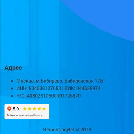
Адрес
Москва, м.Бибирево, Бибиревская 17Б
ИНН: 504038127053 | БИК: 044525974
Р/С: 40802810600001726870
Remont-boyler © 2018