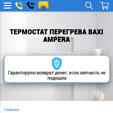
remont-
Заказать
МЕНЮ
звонок
boylera@yandex.ru
ТЕРМОСТАТ ПЕРЕГРЕВА BAXI
AMPERA
Гарантируем возврат денег, если запчасть не
подошла
Главная