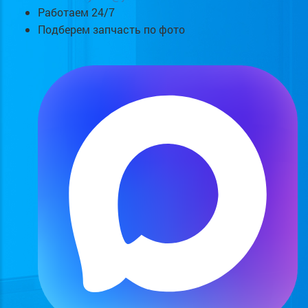
Работаем 24/7
Подберем запчасть по фото