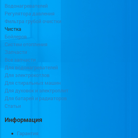
Водонагревателей
Регулятора давления
Фильтра грубой очистки
Чистка
Бойлеров
Систем отопления
Запчасти
Все запчасти
Для водонагревателей
Для электрокотлов
Для стиральных машин
Для духовок и электроплит
Для батарей и радиаторов
Статьи
Информация
Гарантия